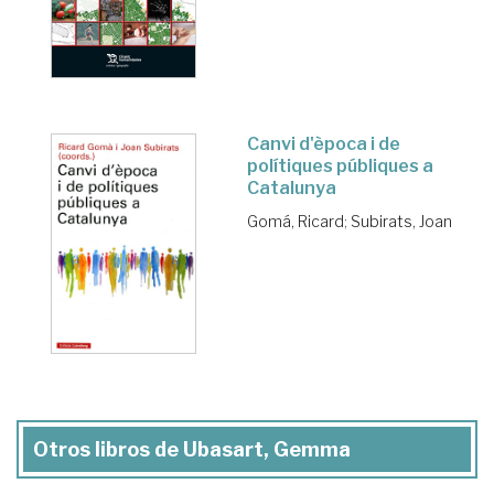
Canvi d'època i de
polítiques públiques a
Catalunya
Gomá, Ricard
;
Subirats, Joan
Otros libros de Ubasart, Gemma