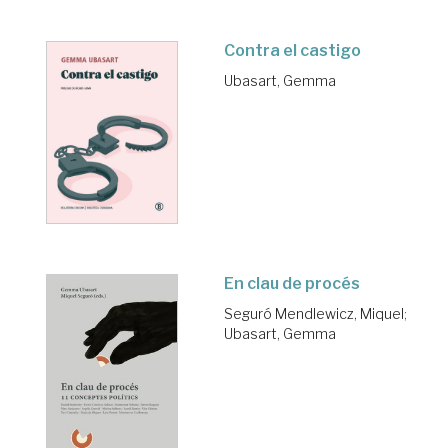
Contra el castigo
Ubasart, Gemma
En clau de procés
Seguró Mendlewicz, Miquel
;
Ubasart, Gemma