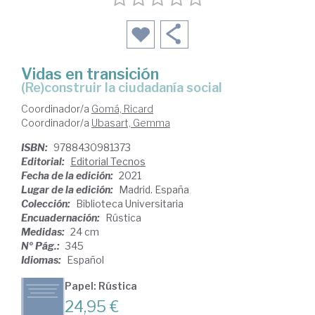
Vidas en transición
(Re)construir la ciudadanía social
Coordinador/a
Gomá, Ricard
Coordinador/a
Ubasart, Gemma
ISBN:
9788430981373
Editorial:
Editorial Tecnos
Fecha de la edición:
2021
Lugar de la edición:
Madrid. España
Colección:
Biblioteca Universitaria
Encuadernación:
Rústica
Medidas:
24 cm
Nº Pág.:
345
Idiomas:
Español
Papel: Rústica
24,95 €