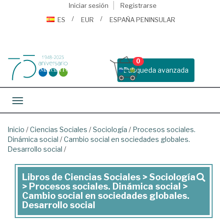
Iniciar sesión
Registrarse
ES
EUR
ESPAÑA PENINSULAR
0
Busqueda avanzada
Toggle navigation
Inicio
/
Ciencias Sociales
/
Sociología
/
Procesos sociales.
Dinámica social
/
Cambio social en sociedades globales.
Desarrollo social
/
Libros de Ciencias Sociales > Sociología
Libros
> Procesos sociales. Dinámica social >
de
Cambio social en sociedades globales.
Desarrollo social
Ciencias