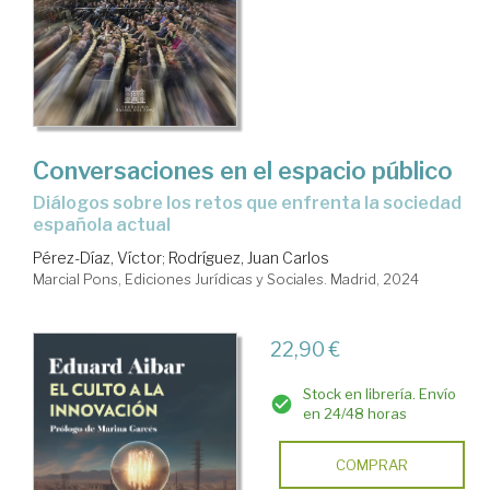
Conversaciones en el espacio público
Diálogos sobre los retos que enfrenta la sociedad
española actual
Pérez-Díaz, Víctor
;
Rodríguez, Juan Carlos
Marcial Pons, Ediciones Jurídicas y Sociales. Madrid, 2024
22,90 €
Stock en librería. Envío
en 24/48 horas
COMPRAR