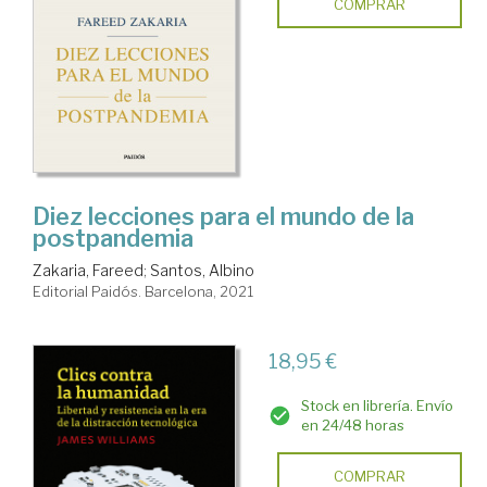
COMPRAR
Diez lecciones para el mundo de la
postpandemia
Zakaria, Fareed
;
Santos, Albino
Editorial Paidós. Barcelona, 2021
18,95 €
Stock en librería. Envío
en 24/48 horas
COMPRAR