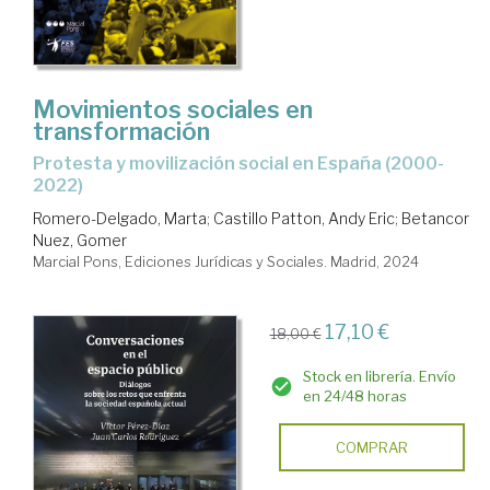
Movimientos sociales en
transformación
protesta y movilización social en España (2000-
2022)
Romero-Delgado, Marta
;
Castillo Patton, Andy Eric
;
Betancor
Nuez, Gomer
Marcial Pons, Ediciones Jurídicas y Sociales. Madrid, 2024
17,10 €
18,00 €
Stock en librería. Envío
en 24/48 horas
COMPRAR