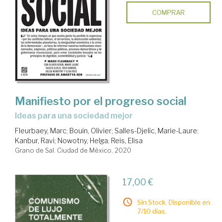
COMPRAR
Manifiesto por el progreso social
ideas para una sociedad mejor
Fleurbaey, Marc
;
Bouin, Olivier
;
Salles-Djelic, Marie-Laure
;
Kanbur, Ravi
;
Nowotny, Helga
;
Reis, Elisa
Grano de Sal. Ciudad de México, 2020
17,00 €
Sin Stock. Disponible en
7/10 días.