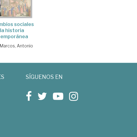
mbios sociales
la historia
temporánea
Marcos, Antonio
ES
SÍGUENOS EN