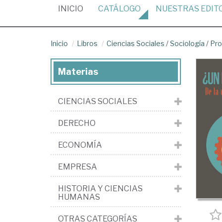
(CURRENT)
INICIO
CATÁLOGO
NUESTRAS
EDIT
Inicio
Libros
Ciencias Sociales
/
Sociología
/
Pro
Materias
CIENCIAS SOCIALES
DERECHO
ECONOMÍA
EMPRESA
HISTORIA Y CIENCIAS
HUMANAS
OTRAS CATEGORÍAS