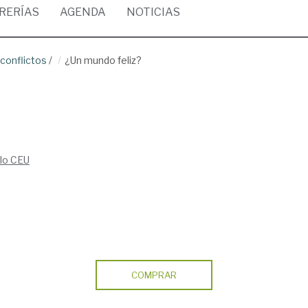
BRERÍAS
AGENDA
NOTICIAS
 conflictos
/
¿Un mundo feliz?
blo CEU
COMPRAR