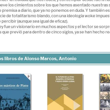
eve los cimientos sobre los que hemos asentado nuestras 
premisa a diario, que ya no ponemos en duda. Y también es 
cie de totalitarismo blando, con una ideología woke impues
 percibir (aunque sea igual de eficaz).
ey fue un visionario en muchos aspectos y el lector se sor
 que previó para dentro de cinco siglos, ya se han hecho re
s libros de Alonso Marcos, Antonio