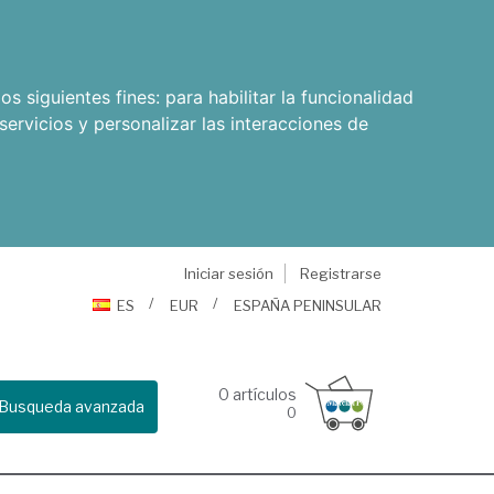
os siguientes fines:
para habilitar la funcionalidad
servicios y personalizar las interacciones de
Iniciar sesión
Registrarse
ES
EUR
ESPAÑA PENINSULAR
0
artículos
Busqueda avanzada
0