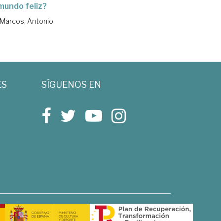
mundo feliz?
Marcos, Antonio
ES
SÍGUENOS EN