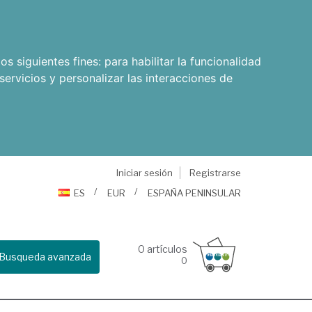
os siguientes fines:
para habilitar la funcionalidad
servicios y personalizar las interacciones de
Iniciar sesión
Registrarse
ES
EUR
ESPAÑA PENINSULAR
0
artículos
Busqueda avanzada
0