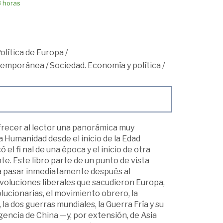
8 horas
Política de Europa
/
ntemporánea
/
Sociedad. Economía y política
/
recer al lector una panorámica muy
a Humanidad desde el inicio de la Edad
l fi nal de una época y el inicio de otra
. Este libro parte de un punto de vista
a pasar inmediatamente después al
voluciones liberales que sacudieron Europa,
lucionarias, el movimiento obrero, la
, la dos guerras mundiales, la Guerra Fría y su
rgencia de China —y, por extensión, de Asia