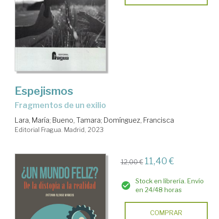
Espejismos
Fragmentos de un exilio
Lara, María
;
Bueno, Tamara
;
Domínguez, Francisca
Editorial Fragua. Madrid, 2023
11,40 €
12,00 €
Stock en librería. Envío
en 24/48 horas
COMPRAR