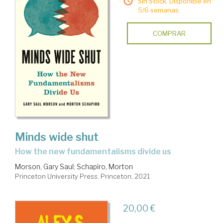
Sin Stock. Disponible en
5/6 semanas.
COMPRAR
Minds wide shut
how the new fundamentalisms divide us
Morson, Gary Saul
;
Schapiro, Morton
Princeton University Press. Princeton, 2021
20,00 €