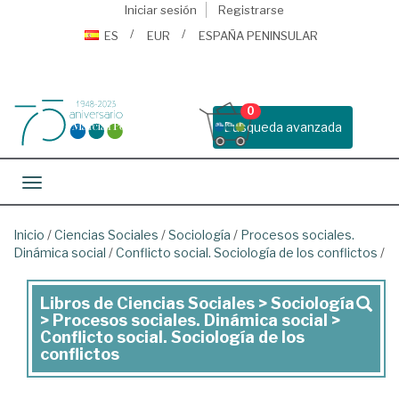
Iniciar sesión
Registrarse
ES
EUR
ESPAÑA PENINSULAR
0
Busqueda avanzada
Toggle navigation
Inicio
/
Ciencias Sociales
/
Sociología
/
Procesos sociales.
Dinámica social
/
Conflicto social. Sociología de los conflictos
/
Libros de Ciencias Sociales > Sociología
Libros
> Procesos sociales. Dinámica social >
de
Conflicto social. Sociología de los
conflictos
Ciencias
Sociales