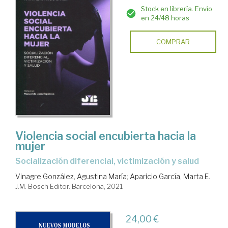
Stock en librería. Envío
en 24/48 horas
COMPRAR
Violencia social encubierta hacia la
mujer
socialización diferencial, victimización y salud
Vinagre González, Agustina María
;
Aparicio García, Marta E.
J.M. Bosch Editor. Barcelona, 2021
24,00 €