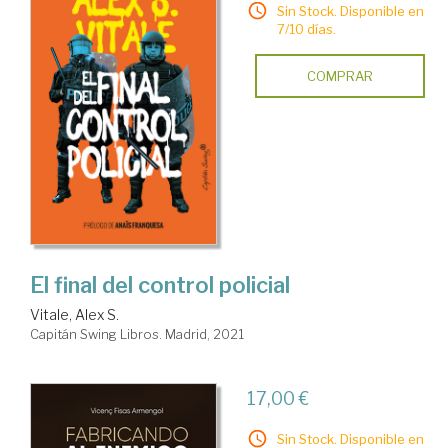
Sin Stock. Disponible en
7/10 días.
COMPRAR
El final del control policial
Vitale, Alex S.
Capitán Swing Libros. Madrid, 2021
17,00 €
Sin Stock. Disponible en