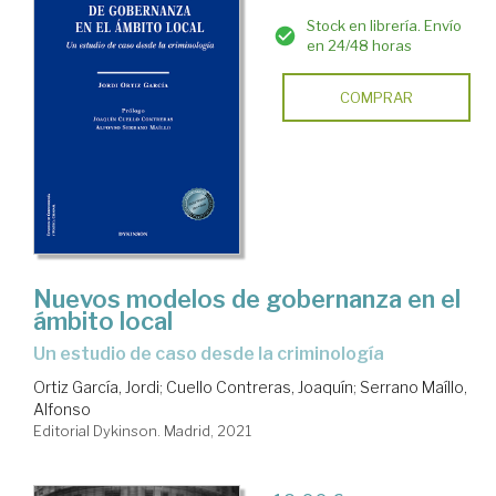
Stock en librería. Envío
en 24/48 horas
COMPRAR
Nuevos modelos de gobernanza en el
ámbito local
un estudio de caso desde la criminología
Ortiz García, Jordi
;
Cuello Contreras, Joaquín
;
Serrano Maíllo,
Alfonso
Editorial Dykinson. Madrid, 2021