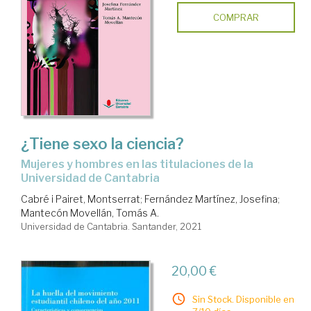
COMPRAR
¿Tiene sexo la ciencia?
mujeres y hombres en las titulaciones de la
Universidad de Cantabria
Cabré i Pairet, Montserrat
;
Fernández Martínez, Josefina
;
Mantecón Movellán, Tomás A.
Universidad de Cantabria. Santander, 2021
20,00 €
Sin Stock. Disponible en