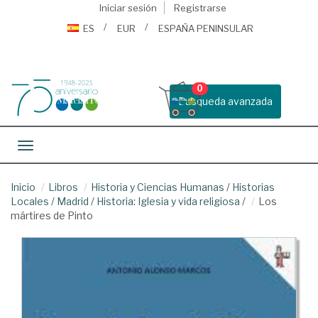
Iniciar sesión
Registrarse
ES
EUR
ESPAÑA PENINSULAR
0
Busqueda avanzada
Toggle navigation
Inicio
Libros
Historia y Ciencias Humanas
/
Historias
Locales
/
Madrid
/
Historia: Iglesia y vida religiosa
/
Los
mártires de Pinto