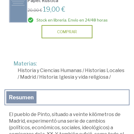
Papel: Rústica
19,00 €
20,00 €
Stock en librería. Envío en 24/48 horas
COMPRAR
Materias:
Historia y Ciencias Humanas
/
Historias Locales
/
Madrid
/
Historia: Iglesia y vida religiosa
/
Resumen
El pueblo de Pinto, situado a veinte kilómetros de
Madrid, experimentó una serie de cambios
(políticos, económicos, sociales, ideológicos) a