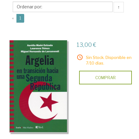
Larramendi,
↑
Miguel
(current)
«
1
13,00 €
Sin Stock. Disponible en
7/10 días.
COMPRAR