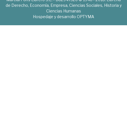
de Derecho, Economía, Empresa, Ciencias Sociales, Historia y
Ciencias Humanas
Hospedaje y desarrollo
OPTYMA