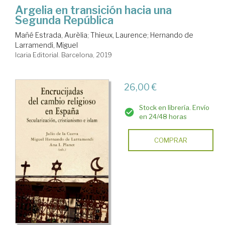
Argelia en transición hacia una
Segunda República
Mañé Estrada, Aurèlia
;
Thieux, Laurence
;
Hernando de
Larramendi, Miguel
Icaria Editorial. Barcelona, 2019
26,00 €
Stock en librería. Envío
en 24/48 horas
COMPRAR