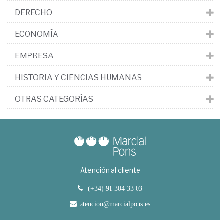
DERECHO
ECONOMÍA
EMPRESA
HISTORIA Y CIENCIAS HUMANAS
OTRAS CATEGORÍAS
Atención al cliente
(+34) 91 304 33 03
atencion@marcialpons.es