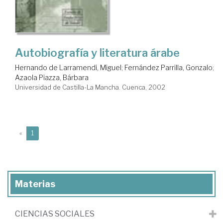
Autobiografía y literatura árabe
Hernando de Larramendi, Miguel
;
Fernández Parrilla, Gonzalo
;
Azaola Piazza, Bárbara
Universidad de Castilla-La Mancha. Cuenca, 2002
(current)
«
1
Materias
CIENCIAS SOCIALES