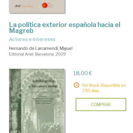
La política exterior española hacia el
Magreb
actores e intereses
Hernando de Larramendi, Miguel
Editorial Ariel. Barcelona, 2009
18,00 €
Sin Stock. Disponible en
7/10 días.
COMPRAR