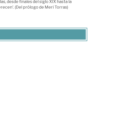
s, desde finales del siglo XIX hasta la
erecen'. (Del prólogo de Meri Torras)