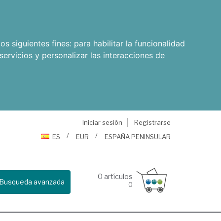
os siguientes fines:
para habilitar la funcionalidad
servicios y personalizar las interacciones de
Iniciar sesión
Registrarse
ES
EUR
ESPAÑA PENINSULAR
0
artículos
Busqueda avanzada
0