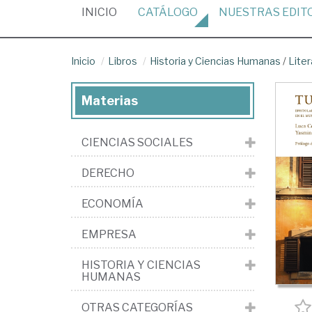
(CURRENT)
INICIO
CATÁLOGO
NUESTRAS
EDIT
Inicio
Libros
Historia y Ciencias Humanas
/
Liter
Materias
CIENCIAS SOCIALES
DERECHO
ECONOMÍA
EMPRESA
HISTORIA Y CIENCIAS
HUMANAS
OTRAS CATEGORÍAS