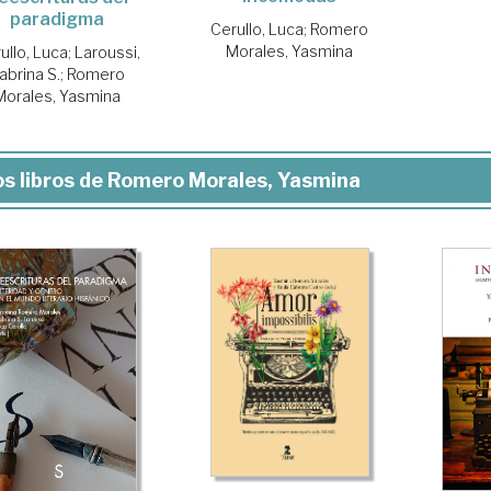
paradigma
Cerullo, Luca
;
Romero
Morales, Yasmina
ullo, Luca
;
Laroussi,
abrina S.
;
Romero
Morales, Yasmina
s libros de Romero Morales, Yasmina