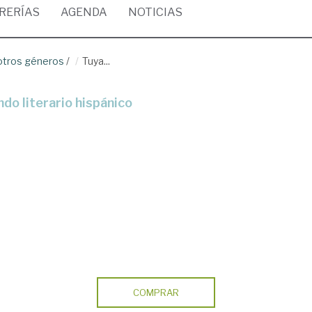
BRERÍAS
AGENDA
NOTICIAS
 otros géneros
/
Tuya...
ndo literario hispánico
COMPRAR