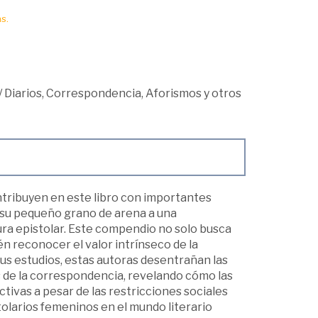
s.
/
Diarios, Correspondencia, Aforismos y otros
ntri­buyen en este libro con importantes
a su pequeño grano de arena a una
ura epistolar. Este compendio no solo busca
én reconocer el valor intrínseco de la
sus estudios, estas autoras desentrañan las
 de la correspondencia, revelando cómo las
tivas a pesar de las restricciones sociales
tolarios femeninos en el mundo literario