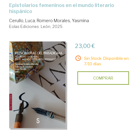
Epistolarios femeninos en el mundo literario
hispánico
Cerullo, Luca
;
Romero Morales, Yasmina
Eolas Ediciones. León, 2025
23,00 €
Sin Stock. Disponible en
7/10 días.
COMPRAR