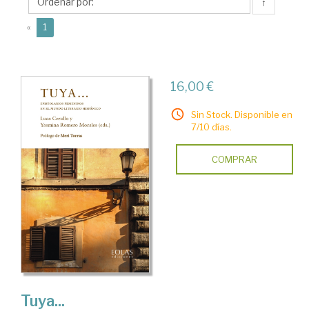
↑
(current)
«
1
16,00 €
Sin Stock. Disponible en
7/10 días.
COMPRAR
Tuya...