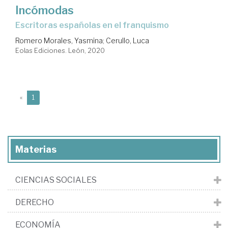
Incómodas
Escritoras españolas en el franquismo
Romero Morales, Yasmina
;
Cerullo, Luca
Eolas Ediciones. León, 2020
(current)
«
1
Materias
CIENCIAS SOCIALES
DERECHO
ECONOMÍA