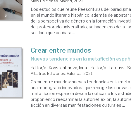
Sílex Ediciones. Madrid, 2022
Los estudios que reúne Reescrituras del paradigma.
en el mundo literario hispánico, además de apostar 
de la perspectiva de género en la formación, invest
del profesorado universitario, se hacen eco de la lla
solidaria que acuñara ...
Crear entre mundos
nuevas tendencias en la metaficción españ
Editor/a .
Konstantinova, Iana
Editor/a .
Laroussi, S
Albatros Ediciones. Valencia, 2021
Crear entre mundos: nuevas tendencias en la meta 
una monografía innovadora que recoge las nuevas c
meta ficción española desde la óptica de los estudi
proponiendo reexaminar la autorreflexión, la autorre
ficción en diversas manifestaciones culturales ...