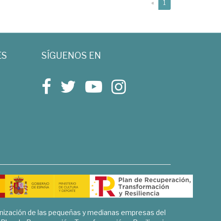
(current)
«
1
ES
SÍGUENOS EN
rnización de las pequeñas y medianas empresas del