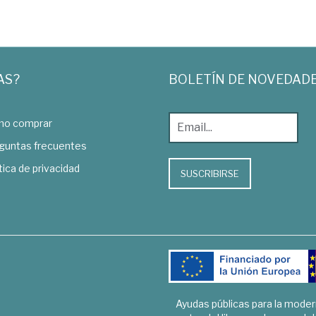
AS?
BOLETÍN DE NOVEDAD
o comprar
guntas frecuentes
tica de privacidad
SUSCRIBIRSE
Ayudas públicas para la mode