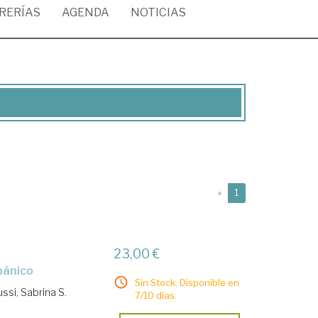
BRERÍAS
AGENDA
NOTICIAS
(current)
«
1
23,00 €
spánico
Sin Stock. Disponible en
ssi, Sabrina S.
7/10 días.