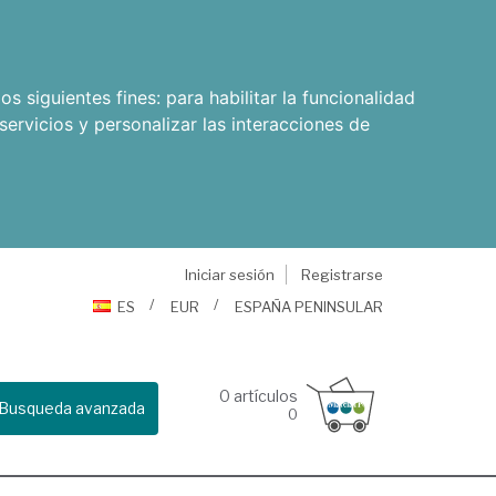
os siguientes fines:
para habilitar la funcionalidad
servicios y personalizar las interacciones de
Iniciar sesión
Registrarse
ES
EUR
ESPAÑA PENINSULAR
0
artículos
Busqueda avanzada
0