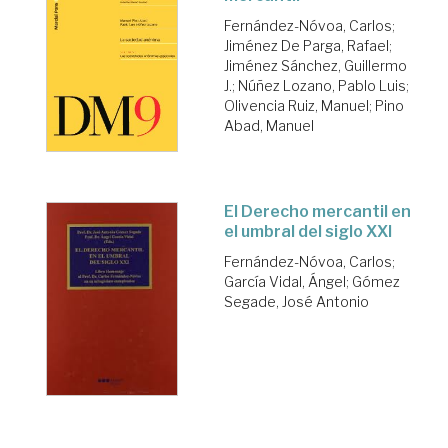
Fernández-Nóvoa, Carlos
;
Jiménez De Parga, Rafael
;
Jiménez Sánchez, Guillermo
J.
;
Núñez Lozano, Pablo Luis
;
Olivencia Ruiz, Manuel
;
Pino
Abad, Manuel
El Derecho mercantil en
el umbral del siglo XXI
Fernández-Nóvoa, Carlos
;
García Vidal, Ángel
;
Gómez
Segade, José Antonio