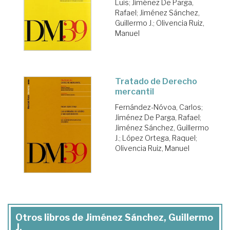
Luis
;
Jiménez De Parga,
Rafael
;
Jiménez Sánchez,
Guillermo J.
;
Olivencia Ruiz,
Manuel
Tratado de Derecho
mercantil
Fernández-Nóvoa, Carlos
;
Jiménez De Parga, Rafael
;
Jiménez Sánchez, Guillermo
J.
;
López Ortega, Raquel
;
Olivencia Ruiz, Manuel
Otros libros de Jiménez Sánchez, Guillermo
J.