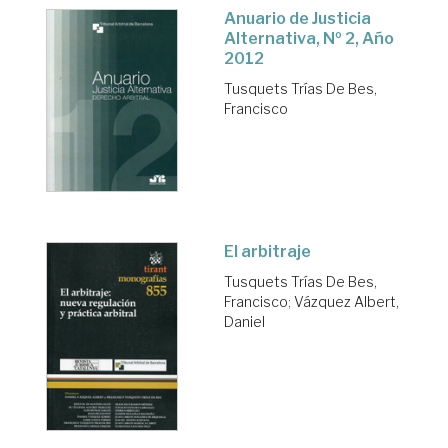
Anuario de Justicia
Alternativa, Nº 2, Año
2012
Tusquets Trías De Bes,
Francisco
El arbitraje
Tusquets Trías De Bes,
Francisco
;
Vázquez Albert,
Daniel