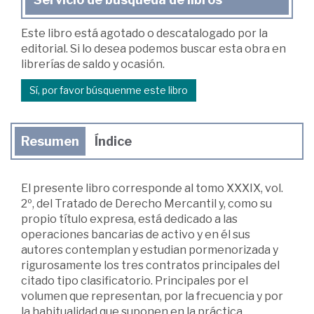
Este libro está agotado o descatalogado por la
editorial. Si lo desea podemos buscar esta obra en
librerías de saldo y ocasión.
Sí, por favor búsquenme este libro
Resumen
Índice
El presente libro corresponde al tomo XXXIX, vol.
2º, del Tratado de Derecho Mercantil y, como su
propio título expresa, está dedicado a las
operaciones bancarias de activo y en él sus
autores contemplan y estudian pormenorizada y
rigurosamente los tres contratos principales del
citado tipo clasificatorio. Principales por el
volumen que representan, por la frecuencia y por
la habitualidad que suponen en la práctica