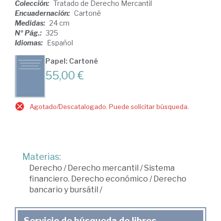
Colección:
Tratado de Derecho Mercantil
Encuadernación:
Cartoné
Medidas:
24 cm
Nº Pág.:
325
Idiomas:
Español
Papel: Cartoné
55,00 €
Agotado/Descatalogado. Puede solicitar búsqueda.
Materias:
Derecho
/
Derecho mercantil
/
Sistema
financiero. Derecho económico
/
Derecho
bancario y bursátil
/
Servicio de búsqueda de libros