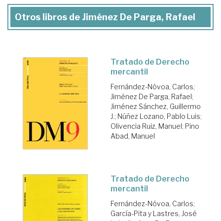
Otros libros de Jiménez De Parga, Rafael
Tratado de Derecho
mercantil
Fernández-Nóvoa, Carlos
;
Jiménez De Parga, Rafael
;
Jiménez Sánchez, Guillermo
J.
;
Núñez Lozano, Pablo Luis
;
Olivencia Ruiz, Manuel
;
Pino
Abad, Manuel
Tratado de Derecho
mercantil
Fernández-Nóvoa, Carlos
;
García-Pita y Lastres, José