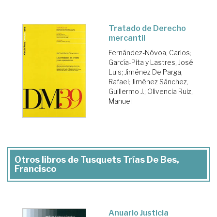
Tratado de Derecho
mercantil
Fernández-Nóvoa, Carlos
;
García-Pita y Lastres, José
Luis
;
Jiménez De Parga,
Rafael
;
Jiménez Sánchez,
Guillermo J.
;
Olivencia Ruiz,
Manuel
Otros libros de Tusquets Trías De Bes,
Francisco
Anuario Justicia