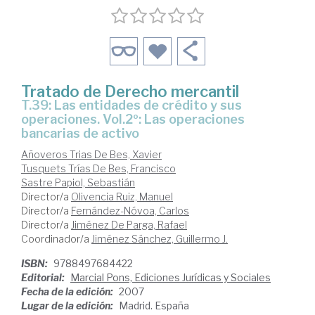
Tratado de Derecho mercantil
T.39: Las entidades de crédito y sus
operaciones. Vol.2º: Las operaciones
bancarias de activo
Añoveros Trias De Bes, Xavier
Tusquets Trías De Bes, Francisco
Sastre Papiol, Sebastián
Director/a
Olivencia Ruiz, Manuel
Director/a
Fernández-Nóvoa, Carlos
Director/a
Jiménez De Parga, Rafael
Coordinador/a
Jiménez Sánchez, Guillermo J.
ISBN:
9788497684422
Editorial:
Marcial Pons, Ediciones Jurídicas y Sociales
Fecha de la edición:
2007
Lugar de la edición:
Madrid. España