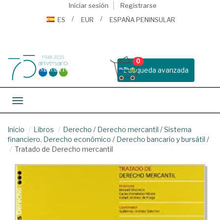
Iniciar sesión
Registrarse
ES
EUR
ESPAÑA PENINSULAR
0
Busqueda avanzada
Toggle navigation
Inicio
Libros
Derecho
/
Derecho mercantil
/
Sistema
financiero. Derecho económico
/
Derecho bancario y bursátil
/
Tratado de Derecho mercantil