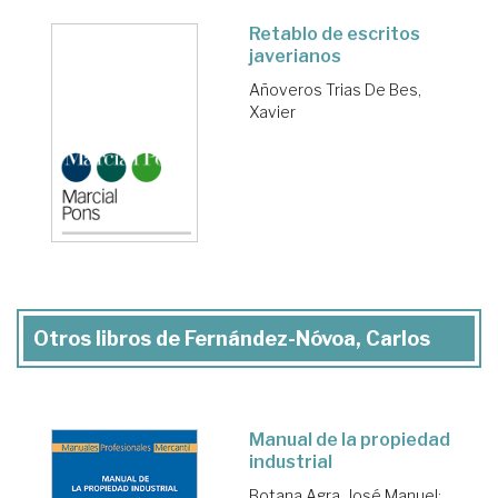
Retablo de escritos
javerianos
Añoveros Trias De Bes,
Xavier
Otros libros de Fernández-Nóvoa, Carlos
Manual de la propiedad
industrial
Botana Agra, José Manuel
;