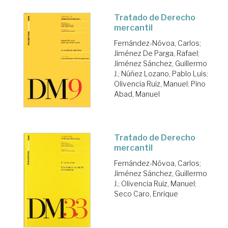
Tratado de Derecho
mercantil
Fernández-Nóvoa, Carlos
;
Jiménez De Parga, Rafael
;
Jiménez Sánchez, Guillermo
J.
;
Núñez Lozano, Pablo Luis
;
Olivencia Ruiz, Manuel
;
Pino
Abad, Manuel
Tratado de Derecho
mercantil
Fernández-Nóvoa, Carlos
;
Jiménez Sánchez, Guillermo
J.
;
Olivencia Ruiz, Manuel
;
Seco Caro, Enrique