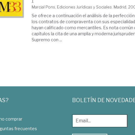
J.
Marcial Pons, Ediciones Jurídicas y Sociales. Madrid, 20
Se ofrece a continuación el análisis de la perfección
los contratos de compraventa con sus especialida
hayan calificado como mercantiles. Es nota común
capítulos la cita de una amplia y moderna jurispruden
Supremo con ...
AS?
BOLETÍN DE NOVEDAD
o comprar
guntas frecuentes