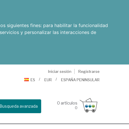
os siguientes fines:
para habilitar la funcionalidad
servicios y personalizar las interacciones de
Iniciar sesión
Registrarse
ES
EUR
ESPAÑA PENINSULAR
0
artículos
Busqueda avanzada
0