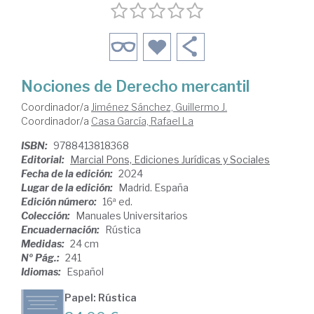
Nociones de Derecho mercantil
Coordinador/a
Jiménez Sánchez, Guillermo J.
Coordinador/a
Casa García, Rafael La
ISBN:
9788413818368
Editorial:
Marcial Pons, Ediciones Jurídicas y Sociales
Fecha de la edición:
2024
Lugar de la edición:
Madrid. España
Edición número:
16ª ed.
Colección:
Manuales Universitarios
Encuadernación:
Rústica
Medidas:
24 cm
Nº Pág.:
241
Idiomas:
Español
Papel: Rústica