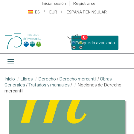
Iniciar sesión
Registrarse
ES
EUR
ESPAÑA PENINSULAR
0
Busqueda avanzada
Toggle navigation
Inicio
Libros
Derecho
/
Derecho mercantil
/
Obras
Generales
/
Tratados y manuales
/
Nociones de Derecho
mercantil