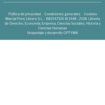
Política de privacidad
Condiciones generales
Cookies
Marcial Pons Librero S.L. - B82947326 © 1948 - 2018. Librería
de Derecho, Economía, Empresa, Ciencias Sociales, Historia y
Ciencias Humanas
Hospedaje y desarrollo
OPTYMA