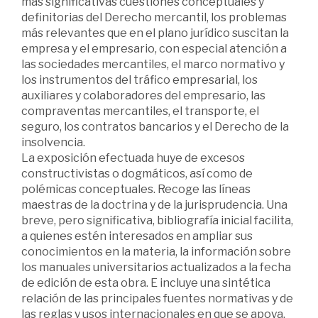
más significativas cuestiones conceptuales y
definitorias del Derecho mercantil, los problemas
más relevantes que en el plano jurídico suscitan la
empresa y el empresario, con especial atención a
las sociedades mercantiles, el marco normativo y
los instrumentos del tráfico empresarial, los
auxiliares y colaboradores del empresario, las
compraventas mercantiles, el transporte, el
seguro, los contratos bancarios y el Derecho de la
insolvencia.
La exposición efectuada huye de excesos
constructivistas o dogmáticos, así como de
polémicas conceptuales. Recoge las líneas
maestras de la doctrina y de la jurisprudencia. Una
breve, pero significativa, bibliografía inicial facilita,
a quienes estén interesados en ampliar sus
conocimientos en la materia, la información sobre
los manuales universitarios actualizados a la fecha
de edición de esta obra. E incluye una sintética
relación de las principales fuentes normativas y de
las reglas y usos internacionales en que se apoya.