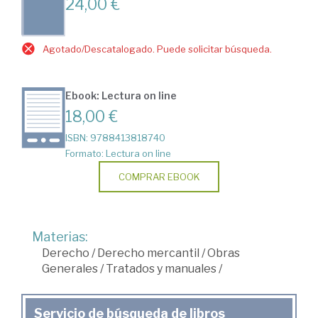
24,00 €
Agotado/Descatalogado. Puede solicitar búsqueda.
Ebook: Lectura on line
18,00 €
ISBN: 9788413818740
Formato: Lectura on line
COMPRAR EBOOK
Materias:
Derecho
/
Derecho mercantil
/
Obras
Generales
/
Tratados y manuales
/
Servicio de búsqueda de libros