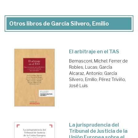
Otros libros de García Silvero, Emilio
El arbitraje en el TAS
Bernasconi, Michel
;
Ferrer de
Robles, Lucas
;
García
Alcaraz, Antonio
;
García
Silvero, Emilio
;
Pérez Triviño,
José Luis
La jurisprudencia del
Tribunal de Justicia de la
Unión Europea sobre el