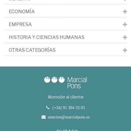
ECONOMÍA
EMPRESA
HISTORIA Y CIENCIAS HUMANAS
OTRAS CATEGORÍAS
Atención al cliente
(+34) 91 304 33 03
atencion@marcialpons.es