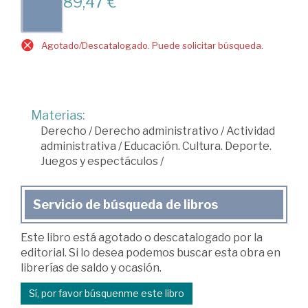
89,47 €
Agotado/Descatalogado. Puede solicitar búsqueda.
Materias:
Derecho
/
Derecho administrativo
/
Actividad
administrativa
/
Educación. Cultura. Deporte.
Juegos y espectáculos
/
Servicio de búsqueda de libros
Este libro está agotado o descatalogado por la
editorial. Si lo desea podemos buscar esta obra en
librerías de saldo y ocasión.
Sí, por favor búsquenme este libro