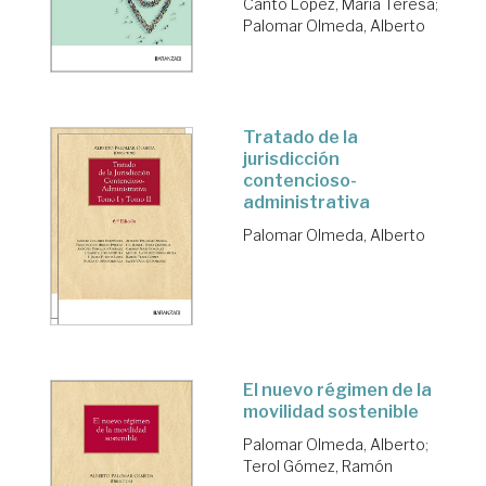
Cantó López, María Teresa
;
Palomar Olmeda, Alberto
Tratado de la
jurisdicción
contencioso-
administrativa
Palomar Olmeda, Alberto
El nuevo régimen de la
movilidad sostenible
Palomar Olmeda, Alberto
;
Terol Gómez, Ramón