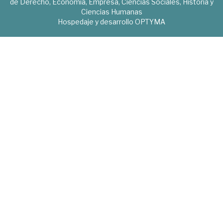
de Derecho, Economía, Empresa, Ciencias Sociales, Historia y
Ciencias Humanas
Hospedaje y desarrollo
OPTYMA