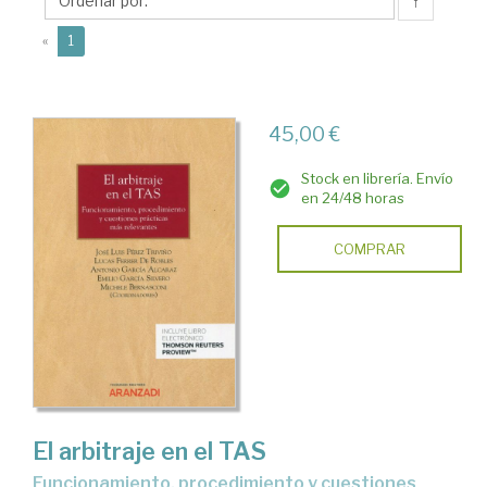
Emilio
↑
(current)
«
1
45,00 €
Stock en librería. Envío
en 24/48 horas
COMPRAR
El arbitraje en el TAS
funcionamiento, procedimiento y cuestiones