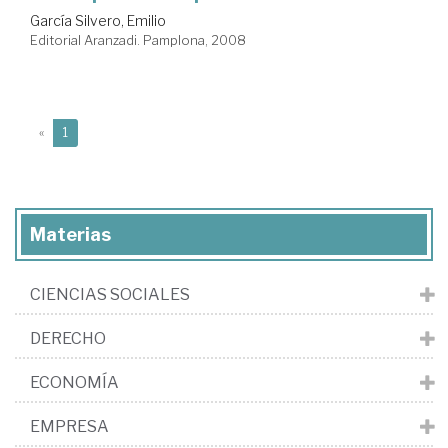
García Silvero, Emilio
Editorial Aranzadi. Pamplona, 2008
(current)
«
1
Materias
CIENCIAS SOCIALES
DERECHO
ECONOMÍA
EMPRESA