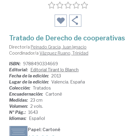
Tratado de Derecho de cooperativas
Director/a
Peinado Gracia, Juan Ignacio
Coordinador/a
Vázquez Ruano, Trinidad
ISBN:
9788490334669
Editorial:
Editorial Tirant lo Blanch
Fecha de la edición:
2013
Lugar de la edición:
Valencia. España
Colección:
Tratados
Encuadernación:
Cartoné
Medidas:
23 cm
Volumen:
2 vols.
Nº Pág.:
1643
Idiomas:
Español
Papel: Cartoné