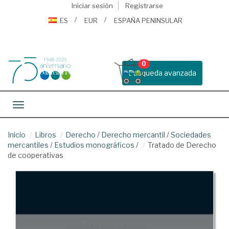
Iniciar sesión
Registrarse
ES
EUR
ESPAÑA PENINSULAR
0
Busqueda avanzada
Toggle navigation
Inicio
Libros
Derecho
/
Derecho mercantil
/
Sociedades
mercantiles
/
Estudios monográficos
/
Tratado de Derecho
de cooperativas