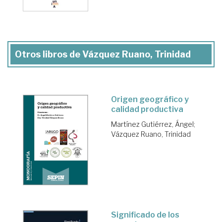
Otros libros de Vázquez Ruano, Trinidad
Origen geográfico y
calidad productiva
Martínez Gutiérrez, Ángel
;
Vázquez Ruano, Trinidad
Significado de los