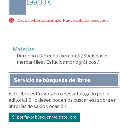
199,00 €
Agotado/Descatalogado. Puede solicitar búsqueda.
Materias:
Derecho
/
Derecho mercantil
/
Sociedades
mercantiles
/
Estudios monográficos
/
Servicio de búsqueda de libros
Este libro está agotado o descatalogado por la
editorial. Si lo desea podemos buscar esta obra en
librerías de saldo y ocasión.
Sí, por favor búsquenme este libro