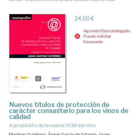
24,00 €
Agotado/Descatalogado.
Puede solicitar
búsqueda.
Nuevos títulos de protección de
carácter comunitario para los vinos de
calidad
a propósito de la nueva OCM del vino
Martínez Gutiérrez, Ángel
;
García de Enterría, Javier