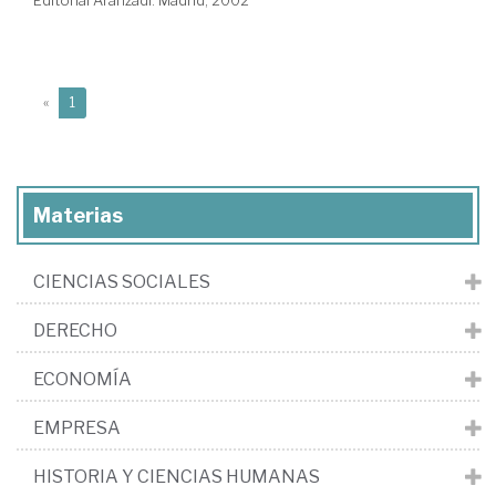
Editorial Aranzadi. Madrid, 2002
(current)
«
1
Materias
CIENCIAS SOCIALES
DERECHO
ECONOMÍA
EMPRESA
HISTORIA Y CIENCIAS HUMANAS