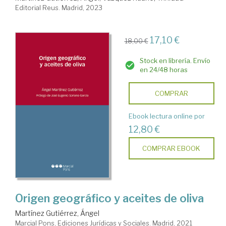
Editorial Reus. Madrid, 2023
17,10 €
18,00 €
Stock en librería. Envío
en 24/48 horas
COMPRAR
Ebook lectura online por
12,80 €
COMPRAR EBOOK
Origen geográfico y aceites de oliva
Martínez Gutiérrez, Ángel
Marcial Pons, Ediciones Jurídicas y Sociales. Madrid, 2021