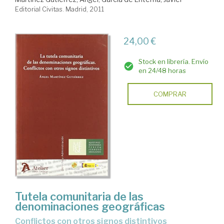
Editorial Civitas. Madrid, 2011
24,00 €
Stock en librería. Envío
en 24/48 horas
COMPRAR
Tutela comunitaria de las
denominaciones geográficas
conflictos con otros signos distintivos