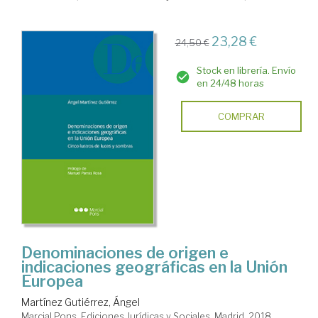
23,28 €
24,50 €
Stock en librería. Envío
en 24/48 horas
COMPRAR
Denominaciones de origen e
indicaciones geográficas en la Unión
Europea
Martínez Gutiérrez, Ángel
Marcial Pons, Ediciones Jurídicas y Sociales. Madrid, 2018