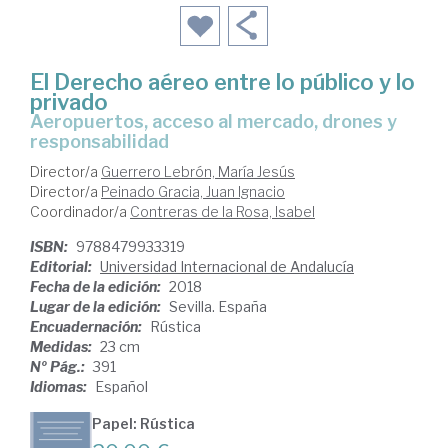
El Derecho aéreo entre lo público y lo
privado
aeropuertos, acceso al mercado, drones y
responsabilidad
Director/a
Guerrero Lebrón, María Jesús
Director/a
Peinado Gracia, Juan Ignacio
Coordinador/a
Contreras de la Rosa, Isabel
ISBN:
9788479933319
Editorial:
Universidad Internacional de Andalucía
Fecha de la edición:
2018
Lugar de la edición:
Sevilla. España
Encuadernación:
Rústica
Medidas:
23 cm
Nº Pág.:
391
Idiomas:
Español
Papel: Rústica