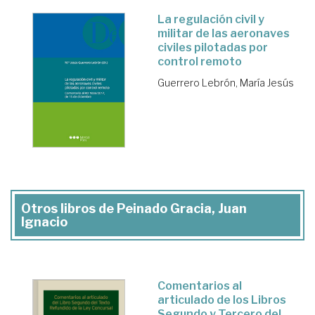
La regulación civil y
militar de las aeronaves
civiles pilotadas por
control remoto
Guerrero Lebrón, María Jesús
Otros libros de Peinado Gracia, Juan
Ignacio
Comentarios al
articulado de los Libros
Segundo y Tercero del