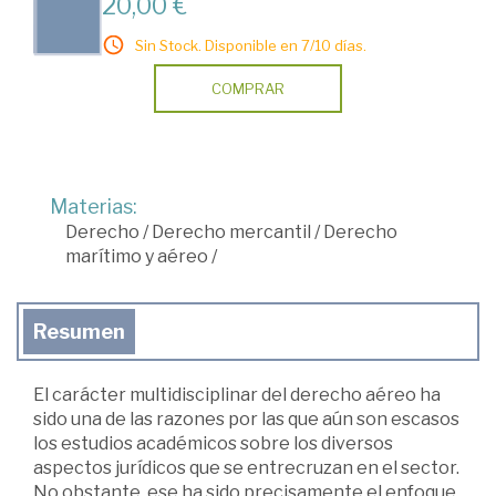
20,00 €
Sin Stock. Disponible en 7/10 días.
COMPRAR
Materias:
Derecho
/
Derecho mercantil
/
Derecho
marítimo y aéreo
/
Resumen
El carácter multidisciplinar del derecho aéreo ha
sido una de las razones por las que aún son escasos
los estudios académicos sobre los diversos
aspectos jurídicos que se entrecruzan en el sector.
No obstante, ese ha sido precisamente el enfoque