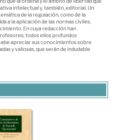
ho que la ordena y el ámbito de libertad que
tiva intelectual y, también, editorial. Un
emática de la regulación, como de la
da a la aplicación de las normas civiles,
ocimiento. En cuya redacción han
rofesores; todos ellos profundos
cabe apreciar sus conocimientos sobre
das y valiosas, que serán de indudable