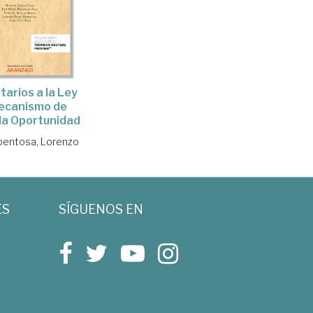
arios a la Ley
ecanismo de
a Oportunidad
bentosa, Lorenzo
ES
SÍGUENOS EN