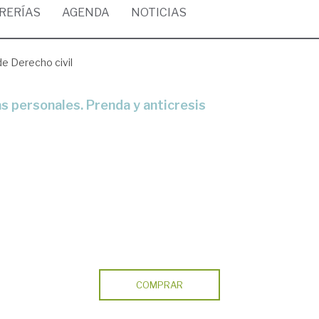
BRERÍAS
AGENDA
NOTICIAS
de Derecho civil
iías personales. Prenda y anticresis
COMPRAR