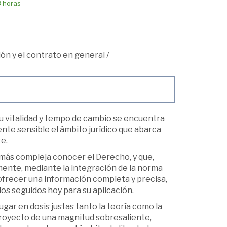
8 horas
ión y el contrato en general
/
 su vitalidad y tempo de cambio se encuentra
nte sensible el ámbito jurídico que abarca
e.
más compleja conocer el Derecho, y que,
amente, mediante la integración de la norma
e ofrecer una información completa y precisa,
los seguidos hoy para su aplicación.
ugar en dosis justas tanto la teoría como la
 proyecto de una magnitud sobresaliente,