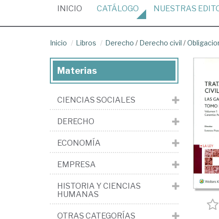
(CURRENT)
INICIO
CATÁLOGO
NUESTRAS
EDIT
Inicio
Libros
Derecho
/
Derecho civil
/
Obligacio
Materias
CIENCIAS SOCIALES
DERECHO
ECONOMÍA
EMPRESA
HISTORIA Y CIENCIAS
HUMANAS
OTRAS CATEGORÍAS