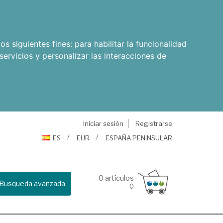
os siguientes fines:
para habilitar la funcionalidad
servicios y personalizar las interacciones de
Iniciar sesión
Registrarse
ES
EUR
ESPAÑA PENINSULAR
0
artículos
Busqueda avanzada
0