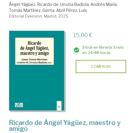
Ángel Yágüez, Ricardo de
;
Urrutia Badiola, Andrés María
;
Tomás Martínez, Gema
;
Abril Pérez, Luis
Editorial Dykinson. Madrid, 2025
15,00 €
Stock en librería. Envío
en 24/48 horas
COMPRAR
Ricardo de Ángel Yágüez, maestro y
amigo