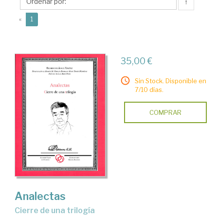
Gema
↑
(current)
«
1
35,00 €
Sin Stock. Disponible en
7/10 días.
COMPRAR
Analectas
cierre de una trilogía