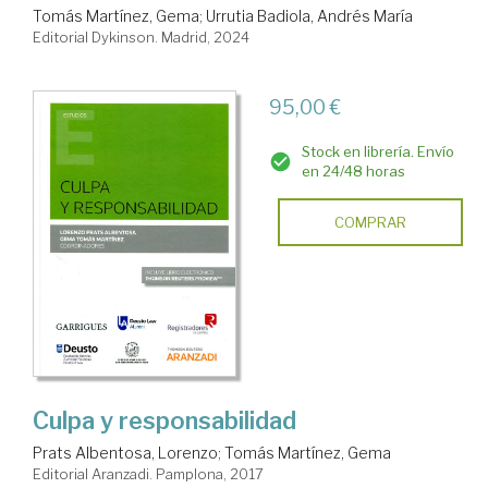
Tomás Martínez, Gema
;
Urrutia Badiola, Andrés María
Editorial Dykinson. Madrid, 2024
95,00 €
Stock en librería. Envío
en 24/48 horas
COMPRAR
Culpa y responsabilidad
Prats Albentosa, Lorenzo
;
Tomás Martínez, Gema
Editorial Aranzadi. Pamplona, 2017