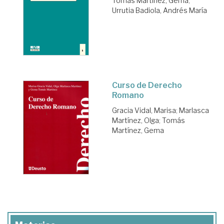
Tomás Martínez, Gema
;
Urrutia Badiola, Andrés María
Curso de Derecho
Romano
Gracia Vidal, Marisa
;
Marlasca
Martínez, Olga
;
Tomás
Martínez, Gema