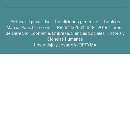
Política de privacidad
Condiciones generales
Cookies
Marcial Pons Librero S.L. - B82947326 © 1948 - 2018. Librería
de Derecho, Economía, Empresa, Ciencias Sociales, Historia y
Ciencias Humanas
Hospedaje y desarrollo
OPTYMA