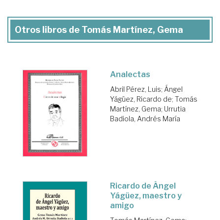
Otros libros de Tomás Martínez, Gema
Analectas
Abril Pérez, Luis
;
Ángel
Yágüez, Ricardo de
;
Tomás
Martínez, Gema
;
Urrutia
Badiola, Andrés María
Ricardo de Ángel
Yágüez, maestro y
amigo