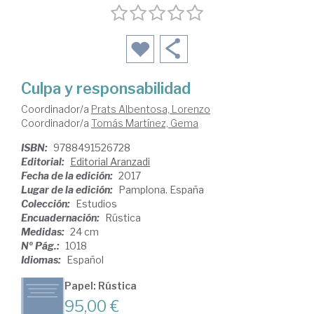
Culpa y responsabilidad
Coordinador/a
Prats Albentosa, Lorenzo
Coordinador/a
Tomás Martínez, Gema
ISBN:
9788491526728
Editorial:
Editorial Aranzadi
Fecha de la edición:
2017
Lugar de la edición:
Pamplona. España
Colección:
Estudios
Encuadernación:
Rústica
Medidas:
24 cm
Nº Pág.:
1018
Idiomas:
Español
Papel: Rústica
95,00 €