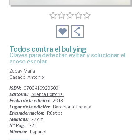
Todos contra el bullying
claves para detectar, evitar y solucionar el
acoso escolar
Zabay, María
Casado, Antonio
ISBN:
9788416928583
Editorial:
Alienta Editorial
Fecha de la edición:
2018
Lugar de la edición:
Barcelona. España
Encuadernación:
Rústica
Medidas:
22 cm
Nº Pág.:
321
Idiomas:
Español