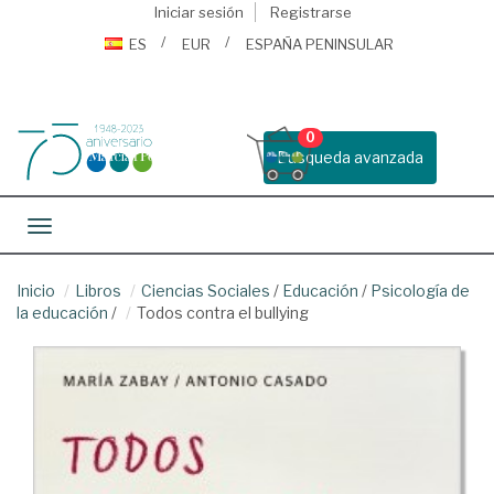
Iniciar sesión
Registrarse
ES
EUR
ESPAÑA PENINSULAR
0
Busqueda avanzada
Toggle navigation
Inicio
Libros
Ciencias Sociales
/
Educación
/
Psicología de
la educación
/
Todos contra el bullying