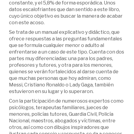
constante, y el 5,8% de forma esporádica. Unos
datos escalofriantes que dan sentido a este libro,
cuyo único objetivo es buscar la manera de acabar
con este acoso.
Se trata de un manual explicativo y didáctico, que
ofrece respuestas a las preguntas fundamentales
que se formula cualquier menor o adulto al
enfrentarse a un caso de este tipo. Cuenta con dos
partes muy diferenciadas: una para los padres,
profesores y tutores, y otra para los menores,
quienes se verán fortalecidos al darse cuenta de
que muchas personas que hoy admiran, como
Messi, Cristiano Ronaldo o Lady Gaga, también
estuvieron en su lugar y lo superaron.
Con la participación de numerosos expertos como
psicólogos, terapeutas familiares, jueces de
menores, policías tutores, Guardia Civil, Policía
Nacional, maestros, abogados y víctimas, entre
otros, así como con dibujos inspiradores que
ilustran cada consejo y respuesta, se da a conocer