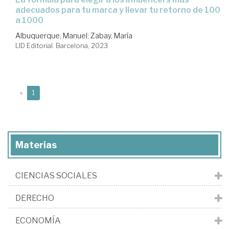
adecuados para tu marca y llevar tu retorno de 100
a 1000
Albuquerque, Manuel
;
Zabay, María
LID Editorial. Barcelona, 2023
(current)
«
1
Materias
CIENCIAS SOCIALES
DERECHO
ECONOMÍA