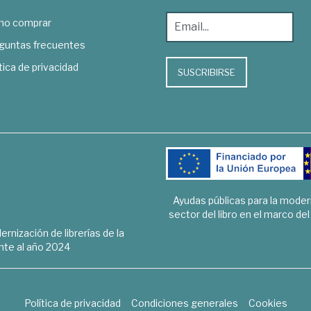
o comprar
guntas frecuentes
tica de privacidad
SUSCRIBIRSE
Ayudas públicas para la mode
sector del libro en el marco de
rnización de librerías de la
te al año 2024
Política de privacidad
Condiciones generales
Cookies