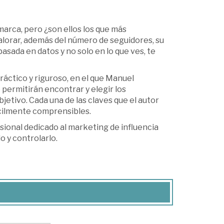
a marca, pero ¿son ellos los que más
valorar, además del número de seguidores, su
sada en datos y no solo en lo que ves, te
ráctico y riguroso, en el que Manuel
 permitirán encontrar y elegir los
jetivo. Cada una de las claves que el autor
cilmente comprensibles.
esional dedicado al marketing de influencia
o y controlarlo.