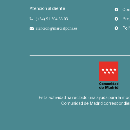
Atención al cliente
Com
Pre
(+34) 91 304 33 03
Polí
atencion@marcialpons.es
Esta actividad ha recibido una ayuda para la mode
Comunidad de Madrid correspondien