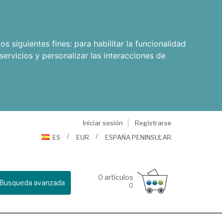
os siguientes fines:
para habilitar la funcionalidad
servicios y personalizar las interacciones de
Iniciar sesión
Registrarse
ES
EUR
ESPAÑA PENINSULAR
0
artículos
Busqueda avanzada
0