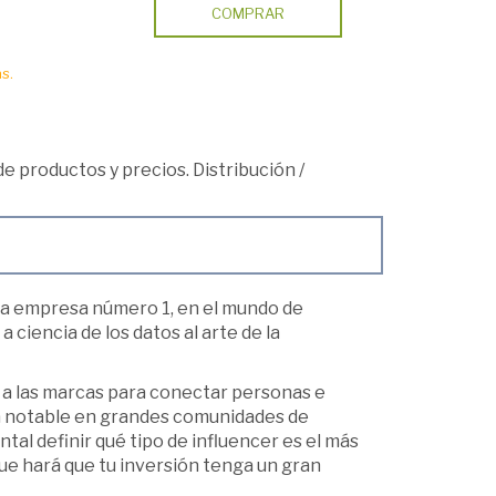
COMPRAR
s.
 de productos y precios. Distribución
/
la empresa número 1, en el mundo de
 ciencia de los datos al arte de la
a las marcas para conectar personas e
ma notable en grandes comunidades de
tal definir qué tipo de influencer es el más
ue hará que tu inversión tenga un gran