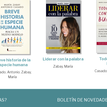
Todo
Liderar con la palabra
ve historia de la
specie humana
Zabay, María
Casado,
ado, Antonio
;
Zabay,
María
AS?
BOLETÍN DE NOVEDAD