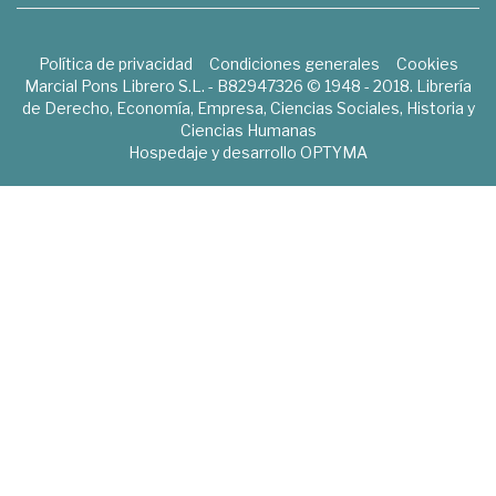
Política de privacidad
Condiciones generales
Cookies
Marcial Pons Librero S.L. - B82947326 © 1948 - 2018. Librería
de Derecho, Economía, Empresa, Ciencias Sociales, Historia y
Ciencias Humanas
Hospedaje y desarrollo
OPTYMA