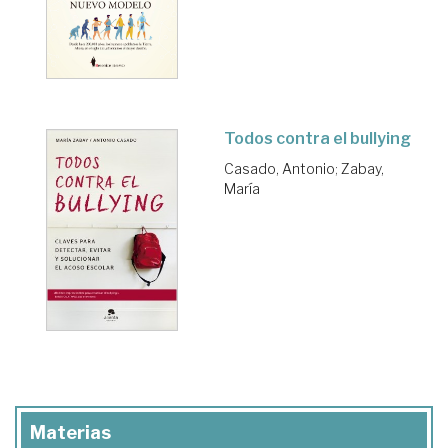
Todos contra el bullying
Casado, Antonio
;
Zabay,
María
Materias