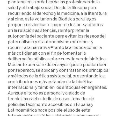
plantean en la práctica de las profesiones de la
salud y el trabajo social. Desde la filosofía pero
recurriendo al derecho y la medicina, a la literatura
y al cine, este volumen de Bioética para legos
propone reivindicar el papel de los no-sanitarios
en la relación asistencial, reinterpretar la
autonomía del paciente para evitar los riesgos del
paternalismo y el autonomismo extremos, y
recurrir a la narrativa #tanto la artística como la
más cotidiana# con el fin de fomentar la
deliberación pública sobre cuestiones de bioética.
Mediante una serie de ensayos que se pueden leer
por separado, se aplican y contrastan los principios
y métodos de la ética asistencial, presentando las
contribuciones más estándar de la bioética
internacional y también los enfoques emergentes.
Aunque el tono es personal y alejado de
tecnicismos, el estudio de casos tomados de
películas fácilmente accesibles en España y
Latinoamérica hace posible el uso de esta
Introducción a la ética asistencial como manual