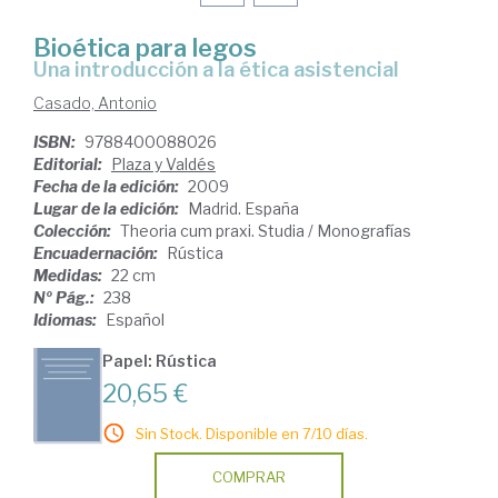
Bioética para legos
una introducción a la ética asistencial
Casado, Antonio
ISBN:
9788400088026
Editorial:
Plaza y Valdés
Fecha de la edición:
2009
Lugar de la edición:
Madrid. España
Colección:
Theoria cum praxi. Studia / Monografías
Encuadernación:
Rústica
Medidas:
22 cm
Nº Pág.:
238
Idiomas:
Español
Papel: Rústica
20,65 €
Sin Stock. Disponible en 7/10 días.
COMPRAR