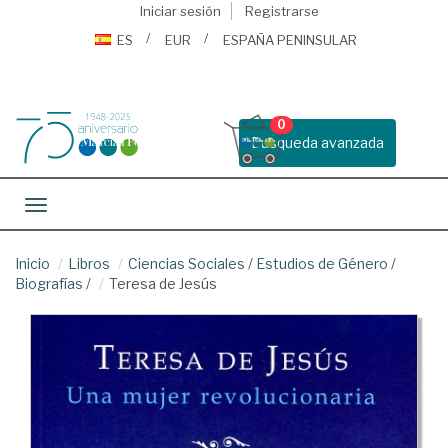
Iniciar sesión
Registrarse
ES
EUR
ESPAÑA PENINSULAR
0
Busqueda avanzada
Toggle navigation
Inicio
Libros
Ciencias Sociales
/
Estudios de Género
/
Biografías
/
Teresa de Jesús