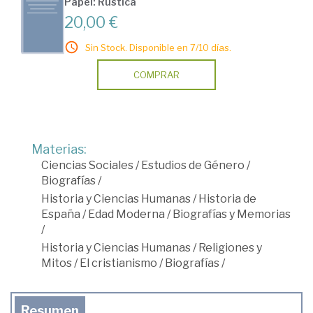
Papel: Rústica
20,00 €
Sin Stock. Disponible en 7/10 días.
COMPRAR
Materias:
Ciencias Sociales
/
Estudios de Género
/
Biografías
/
Historia y Ciencias Humanas
/
Historia de
España
/
Edad Moderna
/
Biografías y Memorias
/
Historia y Ciencias Humanas
/
Religiones y
Mitos
/
El cristianismo
/
Biografías
/
Resumen