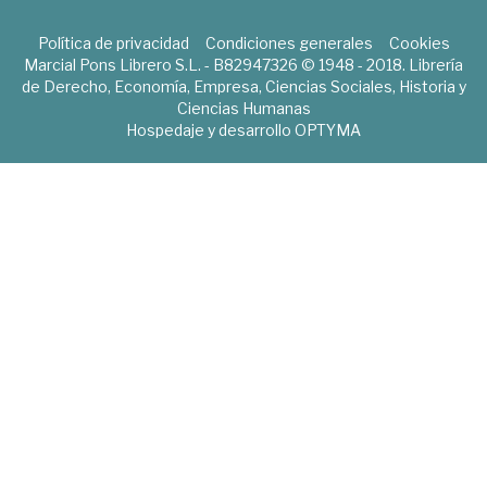
Política de privacidad
Condiciones generales
Cookies
Marcial Pons Librero S.L. - B82947326 © 1948 - 2018. Librería
de Derecho, Economía, Empresa, Ciencias Sociales, Historia y
Ciencias Humanas
Hospedaje y desarrollo
OPTYMA