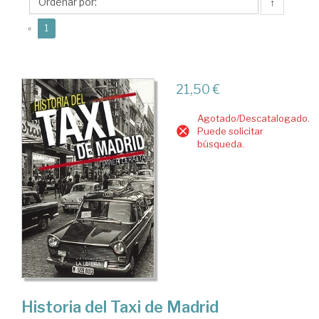
↑
(current)
«
1
21,50 €
Agotado/Descatalogado.
Puede solicitar
búsqueda.
Historia del Taxi de Madrid