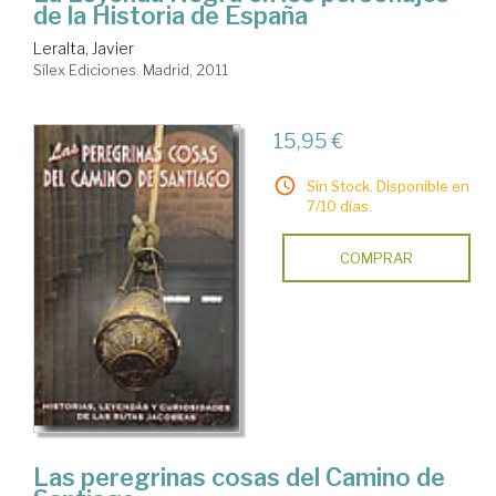
de la Historia de España
Leralta, Javier
Sílex Ediciones. Madrid, 2011
15,95 €
Sin Stock. Disponible en
7/10 días.
COMPRAR
Las peregrinas cosas del Camino de