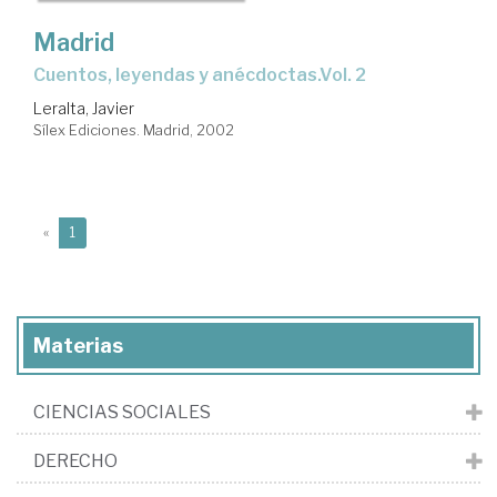
Madrid
cuentos, leyendas y anécdoctas.Vol. 2
Leralta, Javier
Sílex Ediciones. Madrid, 2002
(current)
«
1
Materias
CIENCIAS SOCIALES
DERECHO