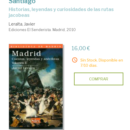
Santiago
historias, leyendas y curiosidades de las rutas
jacobeas
Leralta, Javier
Ediciones El Senderista. Madrid, 2010
16,00 €
Sin Stock. Disponible en
7/10 días.
COMPRAR