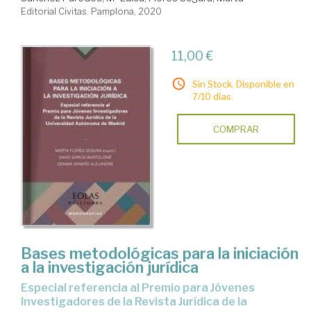
Editorial Civitas. Pamplona, 2020
11,00 €
Sin Stock. Disponible en
7/10 días.
COMPRAR
Bases metodológicas para la iniciación
a la investigación jurídica
especial referencia al Premio para Jóvenes
Investigadores de la Revista Jurídica de la