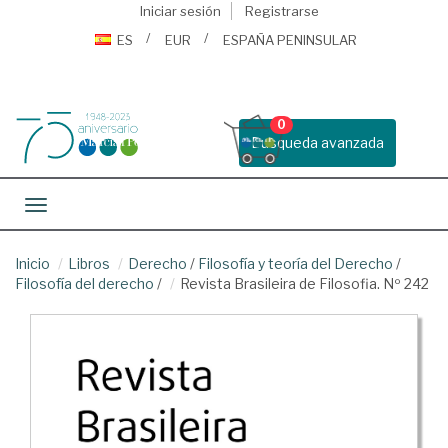
Iniciar sesión
Registrarse
ES
EUR
ESPAÑA PENINSULAR
0
Busqueda avanzada
Toggle navigation
Inicio
Libros
Derecho
/
Filosofía y teoría del Derecho
/
Filosofía del derecho
/
Revista Brasileira de Filosofia. Nº 242