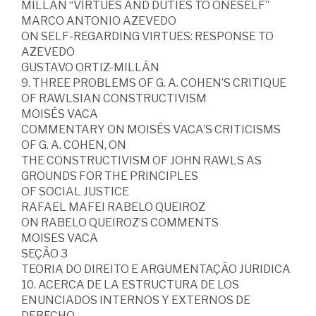
MILLÁN “VIRTUES AND DUTIES TO ONESELF”
MARCO ANTONIO AZEVEDO
ON SELF-REGARDING VIRTUES: RESPONSE TO
AZEVEDO
GUSTAVO ORTIZ-MILLÁN
9. THREE PROBLEMS OF G. A. COHEN’S CRITIQUE
OF RAWLSIAN CONSTRUCTIVISM
MOISÉS VACA
COMMENTARY ON MOISÉS VACA’S CRITICISMS
OF G. A. COHEN, ON
THE CONSTRUCTIVISM OF JOHN RAWLS AS
GROUNDS FOR THE PRINCIPLES
OF SOCIAL JUSTICE
RAFAEL MAFEI RABELO QUEIROZ
ON RABELO QUEIROZ’S COMMENTS
MOISES VACA
SEÇÃO 3
TEORIA DO DIREITO E ARGUMENTAÇÃO JURIDICA
10. ACERCA DE LA ESTRUCTURA DE LOS
ENUNCIADOS INTERNOS Y EXTERNOS DE
DERECHO