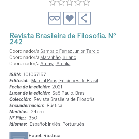
Revista Brasileira de Filosofia. Nº
242
Coordinador/a
Sampaio Ferraz Junior, Tercio
Coordinador/a
Maranhão, Juliano
Coordinador/a
Amaya, Amalia
ISBN:
101067157
Editorial:
Marcial Pons, Ediciones do Brasil
Fecha de la edición:
2021
Lugar de la edición:
Saõ Paulo. Brasil
Colección:
Revista Brasileira de Filosofia
Encuadernación:
Rústica
Medidas:
24 cm
Nº Pág.:
350
Idiomas:
Español; Inglés; Portugués
Papel: Rústica