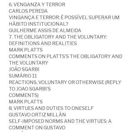
6. VENGANZA Y TERROR
CARLOS PEREDA
VINGANÇA E TERROR: É POSSÍVEL SUPERAR UM
HÁBITO INSTITUCIONAL?
GUILHERME ASSIS DE ALMEIDA
7. THE OBLIGATORY AND THE VOLUNTARY:
DEFINITIONS AND REALITIES
MARK PLATTS
COMMENTS ON PLATTS’S THE OBLIGATORY AND
THE VOLUNTARY
JOÃO SGARBI
SUMÁRIO 11
REACTIONS, VOLUNTARY OR OTHERWISE (REPLY
TO JOAO SGARBI’S
COMMENTS)
MARK PLATTS
8. VIRTUES AND DUTIES TO ONESELF
GUSTAVO ORTIZ MILLÁN
SELF-IMPOSED NORMS AND THE VIRTUES: A
COMMENT ON GUSTAVO