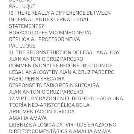
PAU LUQUE
IS THERE REALLY A DIFFERENCE BETWEEN
INTERNAL AND EXTERNAL LEGAL
STATEMENTS?
HORÁCIO LOPES MOUSINHO NEIVA
RÉPLICA AL PROFESOR NEIVA
PAU LUQUE
11. THE RECONSTRUCTION OF LEGAL ANALOGY
JUAN ANTONIO CRUZ PARCERO
COMMENTS ON “THE RECONSTRUCTION OF
LEGAL ANALOGY” BY JUAN A. CRUZ PARCERO
FÁBIO PERIN SHECAIRA
RESPONSE TO FÁBIO PERIN SHECAIRA
JUAN ANTONIO CRUZ PARCERO
12. VIRTUD Y RAZÓN EN EL DERECHO: HACIA UNA
TEORÍA NEO-ARISTOTÉLICA DE LA
ARGUMENTACIÓN JURÍDICA
AMALIA AMAYA
LEIBNIZ E A LÓGICA DA “VIRTUDE E RAZÃO NO
DIREITO”: COMENTÁRIOS A AMALIA AMAYA