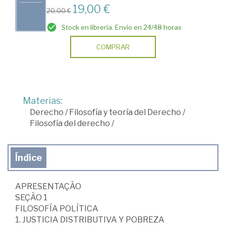
19,00 €
20,00 €
Stock en librería. Envío en 24/48 horas
COMPRAR
Materias:
Derecho
/
Filosofía y teoría del Derecho
/
Filosofía del derecho
/
Índice
APRESENTAÇÃO
SEÇÃO 1
FILOSOFÍA POLÍTICA
1. JUSTICIA DISTRIBUTIVA Y POBREZA