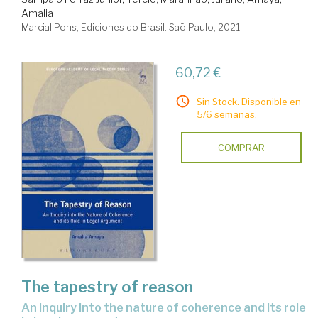
Amalia
Marcial Pons, Ediciones do Brasil. Saõ Paulo, 2021
60,72 €
Sin Stock. Disponible en
5/6 semanas.
COMPRAR
The tapestry of reason
an inquiry into the nature of coherence and its role