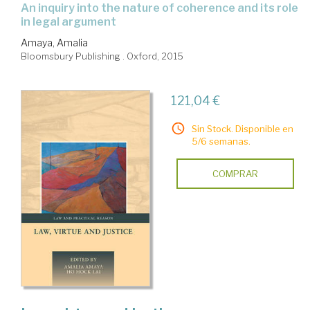
an inquiry into the nature of coherence and its role
in legal argument
Amaya, Amalia
Bloomsbury Publishing . Oxford, 2015
121,04 €
Sin Stock. Disponible en
5/6 semanas.
COMPRAR