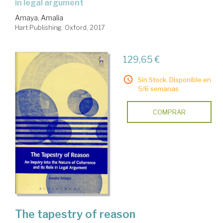
in legal argument
Amaya, Amalia
Hart Publishing. Oxford, 2017
129,65 €
Sin Stock. Disponible en
5/6 semanas.
COMPRAR
The tapestry of reason