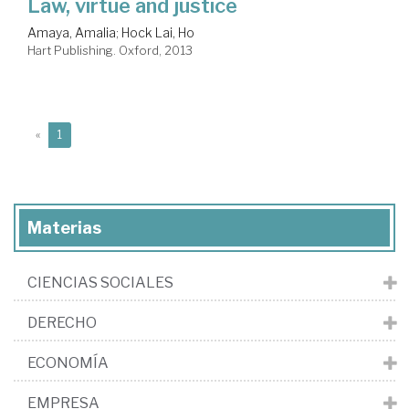
Law, virtue and justice
Amaya, Amalia
;
Hock Lai, Ho
Hart Publishing. Oxford, 2013
(current)
«
1
Materias
CIENCIAS SOCIALES
DERECHO
ECONOMÍA
EMPRESA