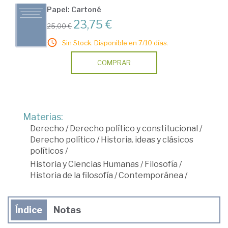
Papel: Cartoné
23,75 €
25,00 €
Sin Stock. Disponible en 7/10 días.
COMPRAR
Materias:
Derecho
/
Derecho político y constitucional
/
Derecho político
/
Historia. ideas y clásicos
políticos
/
Historia y Ciencias Humanas
/
Filosofía
/
Historia de la filosofía
/
Contemporánea
/
Índice
Notas