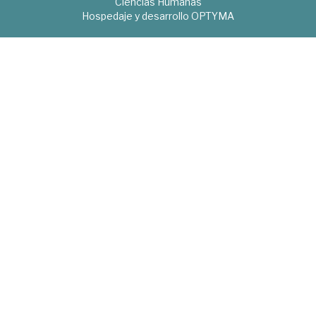
Ciencias Humanas
Hospedaje y desarrollo
OPTYMA