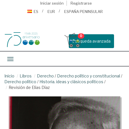
Iniciar sesión
Registrarse
ES
EUR
ESPAÑA PENINSULAR
0
Busqueda avanzada
Toggle navigation
Inicio
Libros
Derecho
/
Derecho político y constitucional
/
Derecho político
/
Historia. ideas y clásicos políticos
/
Revisión de Elías Díaz