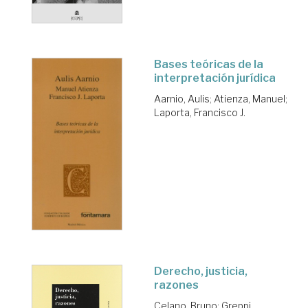
Bases teóricas de la
interpretación jurídica
Aarnio, Aulis
;
Atienza, Manuel
;
Laporta, Francisco J.
Derecho, justicia,
razones
Celano, Bruno
;
Greppi,