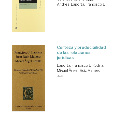
Andrea
;
Laporta, Francisco J.
Certeza y predecibilidad
de las relaciones
jurídicas
Laporta, Francisco J.
;
Rodilla,
Miguel Ángel
;
Ruiz Manero,
Juan