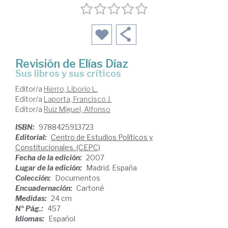
Revisión de Elías Díaz
sus libros y sus críticos
Editor/a
Hierro, Liborio L.
Editor/a
Laporta, Francisco J.
Editor/a
Ruiz Miguel, Alfonso
ISBN:
9788425913723
Editorial:
Centro de Estudios Políticos y
Constitucionales. (CEPC)
Fecha de la edición:
2007
Lugar de la edición:
Madrid. España
Colección:
Documentos
Encuadernación:
Cartoné
Medidas:
24 cm
Nº Pág.:
457
Idiomas:
Español