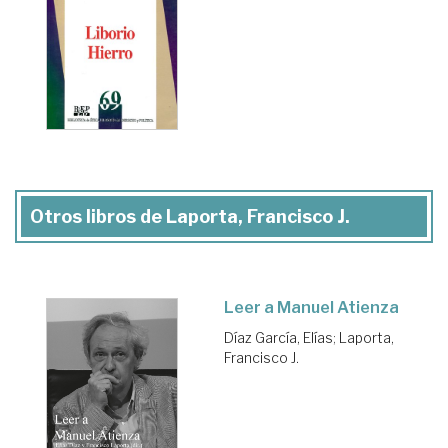
Otros libros de Laporta, Francisco J.
Leer a Manuel Atienza
Díaz García, Elías
;
Laporta,
Francisco J.