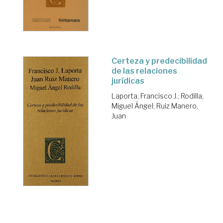
Certeza y predecibilidad
de las relaciones
jurídicas
Laporta, Francisco J.
;
Rodilla,
Miguel Ángel
;
Ruiz Manero,
Juan