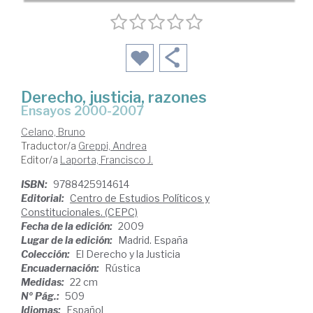
Derecho, justicia, razones
ensayos 2000-2007
Celano, Bruno
Traductor/a
Greppi, Andrea
Editor/a
Laporta, Francisco J.
ISBN:
9788425914614
Editorial:
Centro de Estudios Políticos y
Constitucionales. (CEPC)
Fecha de la edición:
2009
Lugar de la edición:
Madrid. España
Colección:
El Derecho y la Justicia
Encuadernación:
Rústica
Medidas:
22 cm
Nº Pág.:
509
Idiomas:
Español