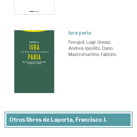
Iura paria
Ferrajoli, Luigi
;
Greppi,
Andrea
;
Ippolito, Dario
;
Mastromartino, Fabrizio
Otros libros de Laporta, Francisco J.