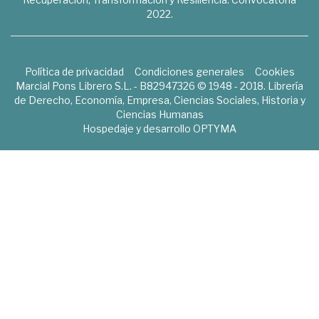
2022.
Política de privacidad
Condiciones generales
Cookies
Marcial Pons Librero S.L. - B82947326 © 1948 - 2018. Librería
de Derecho, Economía, Empresa, Ciencias Sociales, Historia y
Ciencias Humanas
Hospedaje y desarrollo
OPTYMA