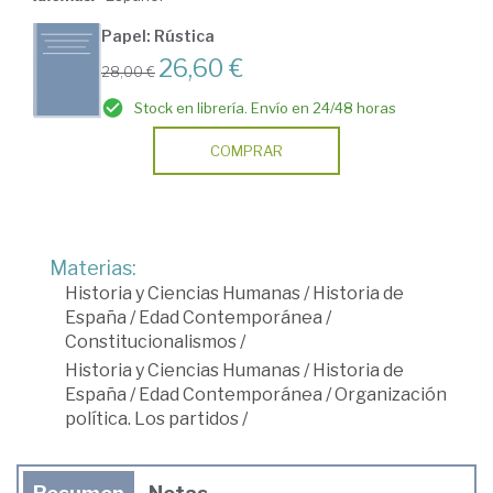
Papel: Rústica
26,60 €
28,00 €
Stock en librería. Envío en 24/48 horas
COMPRAR
Materias:
Historia y Ciencias Humanas
/
Historia de
España
/
Edad Contemporánea
/
Constitucionalismos
/
Historia y Ciencias Humanas
/
Historia de
España
/
Edad Contemporánea
/
Organización
política. Los partidos
/