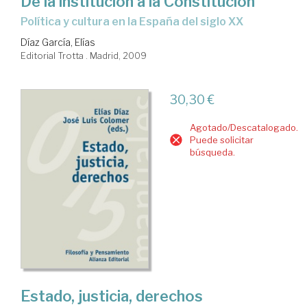
De la institución a la Constitución
política y cultura en la España del siglo XX
Díaz García, Elías
Editorial Trotta . Madrid, 2009
30,30 €
Agotado/Descatalogado.
Puede solicitar
búsqueda.
Estado, justicia, derechos