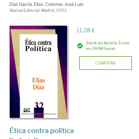
Díaz García, Elías
;
Colomer, José Luis
Alianza Editorial. Madrid, 2002
11,28 €
Stock en librería. Envío
en 24/48 horas
COMPRAR
Ética contra política