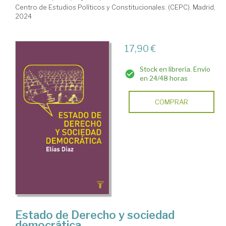
Centro de Estudios Políticos y Constitucionales. (CEPC). Madrid,
2024
17,90 €
Stock en librería. Envío
en 24/48 horas
COMPRAR
Estado de Derecho y sociedad
democrática