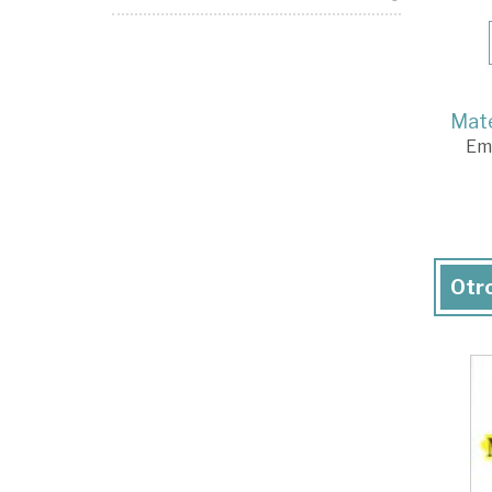
Mate
Em
Otro