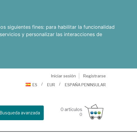
os siguientes fines:
para habilitar la funcionalidad
servicios y personalizar las interacciones de
Iniciar sesión
Registrarse
ES
EUR
ESPAÑA PENINSULAR
0
artículos
Busqueda avanzada
0