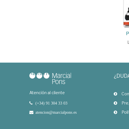
P
¿DUD
Atención al cliente
Com
Pre
(+34) 91 304 33 03
Polí
atencion@marcialpons.es