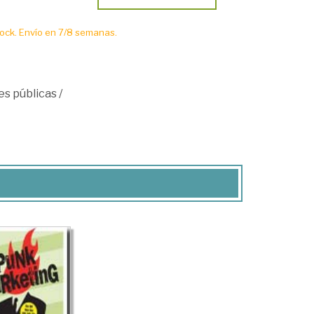
ck. Envío en 7/8 semanas.
es públicas
/