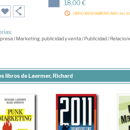
18,00 €
LIBRO IBEROAMERICANO. Sin Sto
rias:
presa
/
Marketing, publicidad y venta
/
Publicidad
/
Relacion
s libros de Laermer, Richard