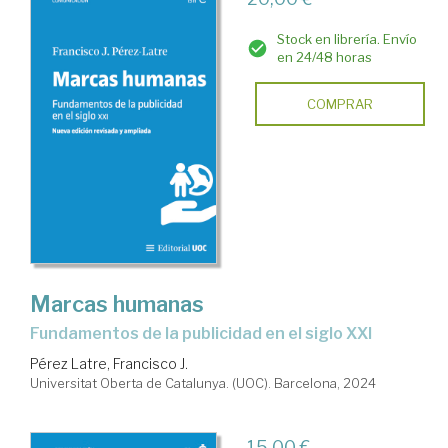
Stock en librería. Envío
en 24/48 horas
COMPRAR
Marcas humanas
Fundamentos de la publicidad en el siglo XXI
Pérez Latre, Francisco J.
Universitat Oberta de Catalunya. (UOC). Barcelona, 2024
15,00 €