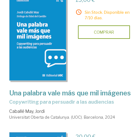
Sin Stock. Disponible en
7/10 días.
COMPRAR
Una palabra vale más que mil imágenes
Copywriting para persuadir a las audiencias
Caballé May, Jordi
Universitat Oberta de Catalunya. (UOC). Barcelona, 2024
20,00 €