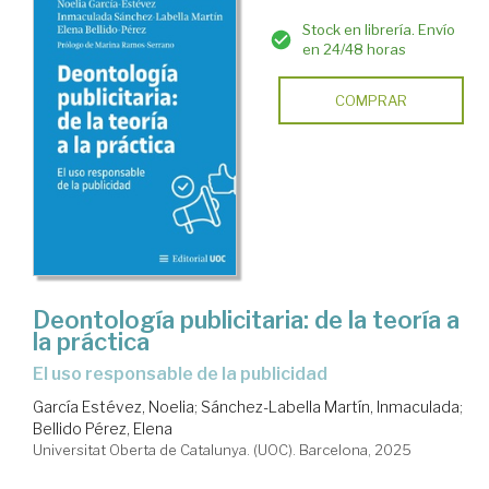
Stock en librería. Envío
en 24/48 horas
COMPRAR
Deontología publicitaria: de la teoría a
la práctica
El uso responsable de la publicidad
García Estévez, Noelia
;
Sánchez-Labella Martín, Inmaculada
;
Bellido Pérez, Elena
Universitat Oberta de Catalunya. (UOC). Barcelona, 2025