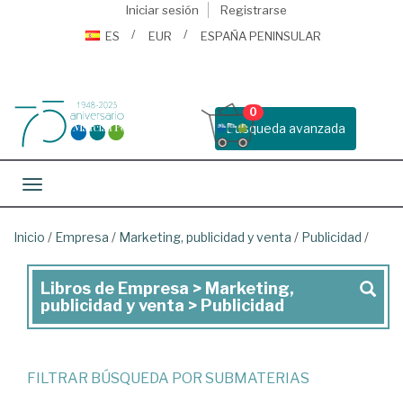
Iniciar sesión
Registrarse
ES
EUR
ESPAÑA PENINSULAR
0
Busqueda avanzada
Toggle navigation
Inicio
/
Empresa
/
Marketing, publicidad y venta
/
Publicidad
/
Libros de Empresa > Marketing,
Libros
publicidad y venta > Publicidad
de
Empresa
>
FILTRAR BÚSQUEDA POR SUBMATERIAS