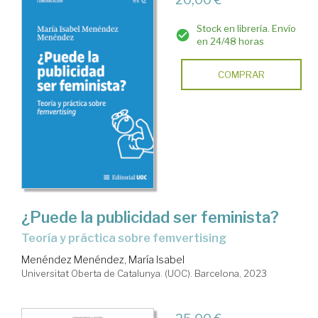
Stock en librería. Envío
en 24/48 horas
COMPRAR
¿Puede la publicidad ser feminista?
teoría y práctica sobre femvertising
Menéndez Menéndez, María Isabel
Universitat Oberta de Catalunya. (UOC). Barcelona, 2023