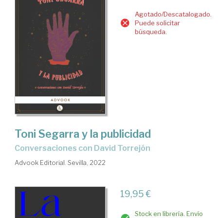
Agotado/Descatalogado.
Puede solicitar
búsqueda.
Toni Segarra y la publicidad
conversaciones con David Torrejón
Advook Editorial. Sevilla, 2022
19,95 €
Stock en librería. Envío