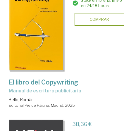
Stock en librería. Envío
en 24/48 horas
COMPRAR
El libro del Copywriting
Manual de escritura publicitaria
Bello, Román
Editorial Pie de Página. Madrid, 2025
38,36 €