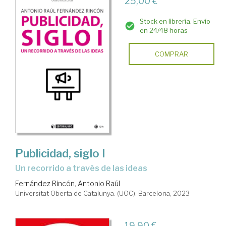
25,00 €
Stock en librería. Envío
en 24/48 horas
COMPRAR
Publicidad, siglo I
un recorrido a través de las ideas
Fernández Rincón, Antonio Raúl
Universitat Oberta de Catalunya. (UOC). Barcelona, 2023
19,90 €