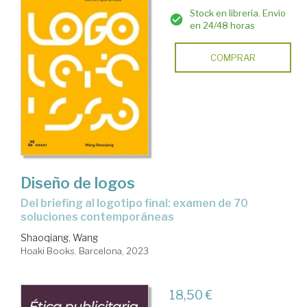
Stock en librería. Envío
en 24/48 horas
COMPRAR
Diseño de logos
Del briefing al logotipo final: examen de 70
soluciones contemporáneas
Shaoqiang, Wang
Hoaki Books. Barcelona, 2023
18,50 €