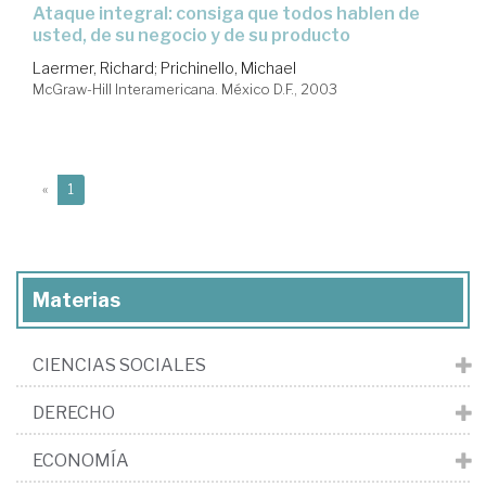
ataque integral: consiga que todos hablen de
usted, de su negocio y de su producto
Laermer, Richard
;
Prichinello, Michael
McGraw-Hill Interamericana. México D.F., 2003
(current)
«
1
Materias
CIENCIAS SOCIALES
DERECHO
ECONOMÍA