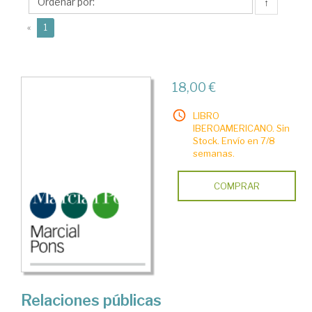
↑
(current)
«
1
18,00 €
LIBRO
IBEROAMERICANO. Sin
Stock. Envío en 7/8
semanas.
COMPRAR
Relaciones públicas