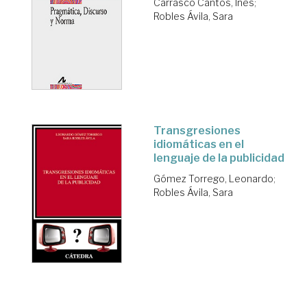
Carrasco Cantos, Inés
;
Robles Ávila, Sara
Transgresiones
idiomáticas en el
lenguaje de la publicidad
Gómez Torrego, Leonardo
;
Robles Ávila, Sara