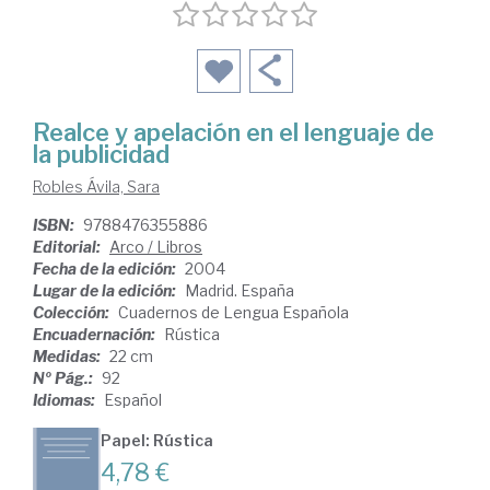
Realce y apelación en el lenguaje de
la publicidad
Robles Ávila, Sara
ISBN:
9788476355886
Editorial:
Arco / Libros
Fecha de la edición:
2004
Lugar de la edición:
Madrid. España
Colección:
Cuadernos de Lengua Española
Encuadernación:
Rústica
Medidas:
22 cm
Nº Pág.:
92
Idiomas:
Español
Papel: Rústica
4,78 €