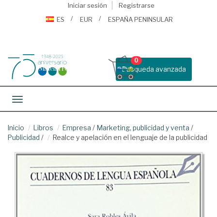
Iniciar sesión
Registrarse
ES
EUR
ESPAÑA PENINSULAR
0
Busqueda avanzada
Toggle navigation
Inicio
Libros
Empresa
/
Marketing, publicidad y venta
/
Publicidad
/
Realce y apelación en el lenguaje de la publicidad