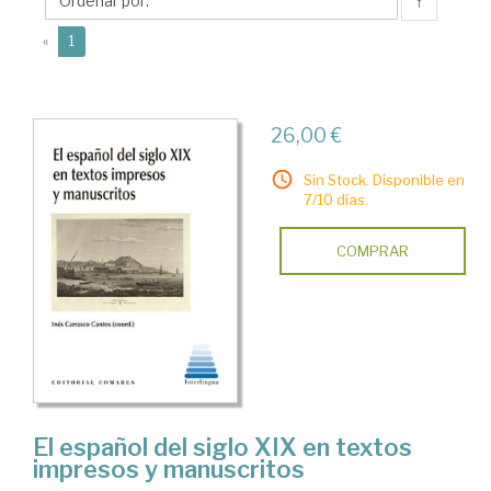
Inés
↑
(current)
«
1
26,00 €
Sin Stock. Disponible en
7/10 días.
COMPRAR
El español del siglo XIX en textos
impresos y manuscritos