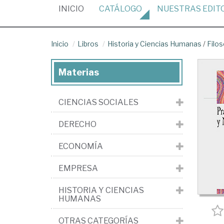
(CURRENT)
INICIO
CATÁLOGO
NUESTRAS
EDIT
Inicio
Libros
Historia y Ciencias Humanas
/
Filos
Materias
CIENCIAS SOCIALES
DERECHO
ECONOMÍA
EMPRESA
HISTORIA Y CIENCIAS
HUMANAS
OTRAS CATEGORÍAS