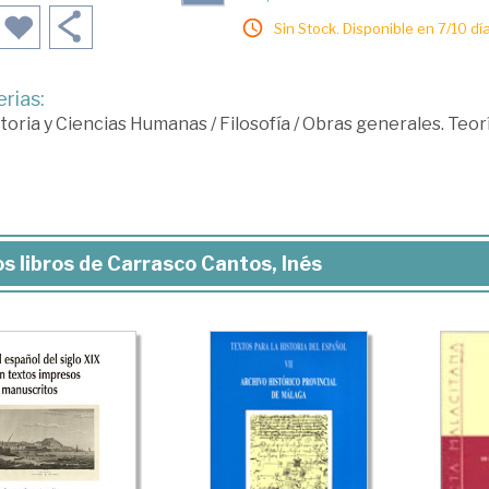
Sin Stock. Disponible en 7/10 día
rias:
toria y Ciencias Humanas
/
Filosofía
/
Obras generales. Teor
s libros de Carrasco Cantos, Inés