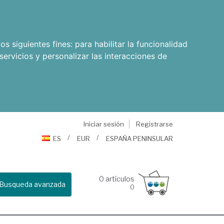
os siguientes fines:
para habilitar la funcionalidad
servicios y personalizar las interacciones de
Iniciar sesión
Registrarse
ES
EUR
ESPAÑA PENINSULAR
0
artículos
Busqueda avanzada
0