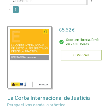
Esther
↑
(current)
«
1
65,52 €
Stock en librería. Envío
en 24/48 horas
COMPRAR
La Corte Internacional de Justicia
perspectivas desde la práctica