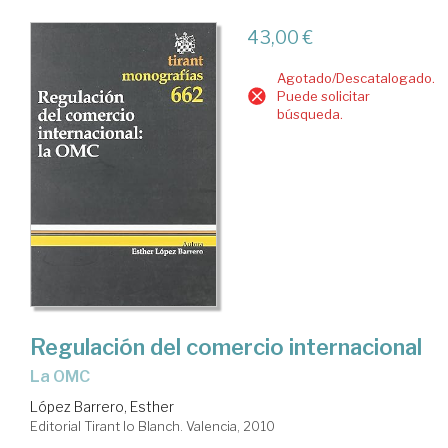
43,00 €
Agotado/Descatalogado.
Puede solicitar
búsqueda.
Regulación del comercio internacional
la OMC
López Barrero, Esther
Editorial Tirant lo Blanch. Valencia, 2010