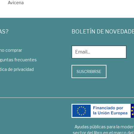
Avicena
AS?
BOLETÍN DE NOVEDAD
o comprar
guntas frecuentes
tica de privacidad
SUSCRIBIRSE
Ayudas públicas para la mode
sector del libro en el marco de