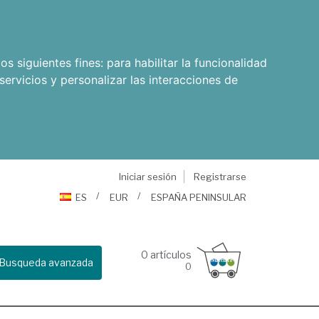
os siguientes fines:
para habilitar la funcionalidad
servicios y personalizar las interacciones de
Iniciar sesión
Registrarse
ES
EUR
ESPAÑA PENINSULAR
0
artículos
Busqueda avanzada
0