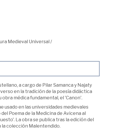
tura Medieval Universal
/
stellano, a cargo de Pilar Samanca y Najaty
verso en la tradición de la poesía didáctica
u obra médica fundamental, el 'Canon'.
fue usado en las universidades medievales
 del Poema de la Medicina de Avicena al
esto'. La obra se publica tras la edición del
 la colección Malentendido.