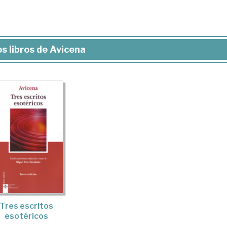
s libros de Avicena
Tres escritos
esotéricos