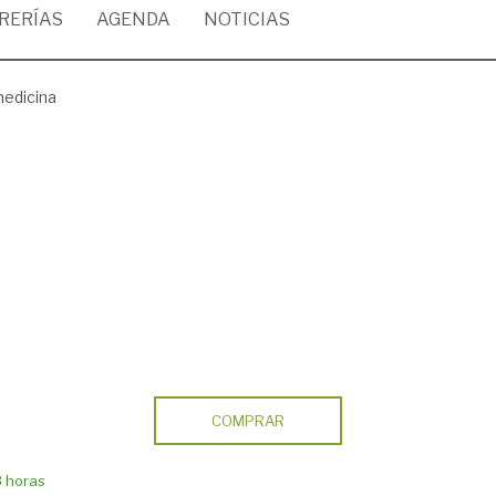
BRERÍAS
AGENDA
NOTICIAS
medicina
COMPRAR
8 horas