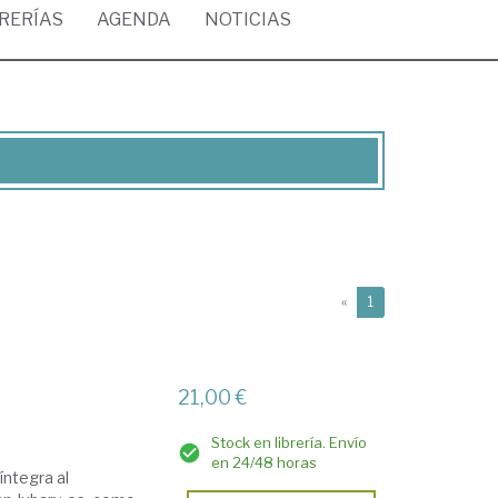
BRERÍAS
AGENDA
NOTICIAS
(current)
«
1
21,00 €
Stock en librería. Envío
en 24/48 horas
íntegra al