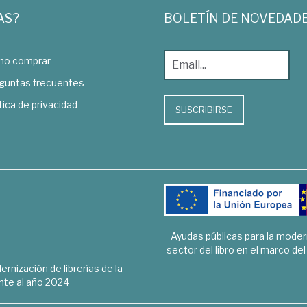
AS?
BOLETÍN DE NOVEDAD
o comprar
guntas frecuentes
tica de privacidad
SUSCRIBIRSE
Ayudas públicas para la mode
sector del libro en el marco de
rnización de librerías de la
te al año 2024