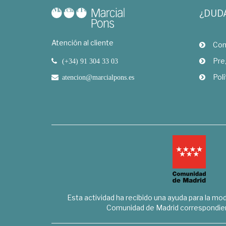
¿DUD
Atención al cliente
Com
Pre
(+34) 91 304 33 03
Polí
atencion@marcialpons.es
Esta actividad ha recibido una ayuda para la mode
Comunidad de Madrid correspondien