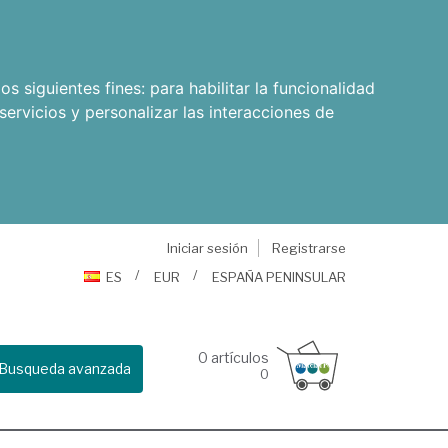
os siguientes fines:
para habilitar la funcionalidad
servicios y personalizar las interacciones de
Iniciar sesión
Registrarse
ES
EUR
ESPAÑA PENINSULAR
0
artículos
Busqueda avanzada
0