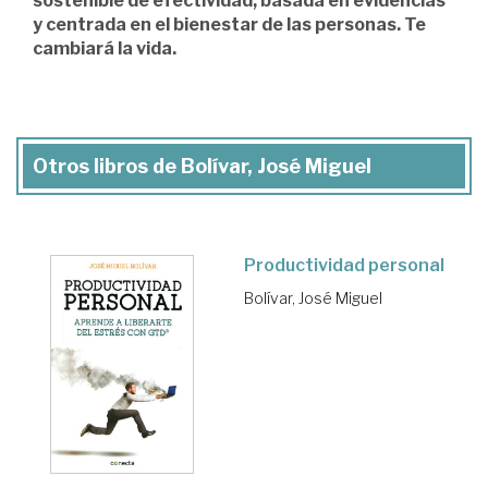
sostenible de efectividad, basada en evidencias
y centrada en el bienestar de las personas. Te
cambiará la vida.
Otros libros de Bolívar, José Miguel
Productividad personal
Bolívar, José Miguel