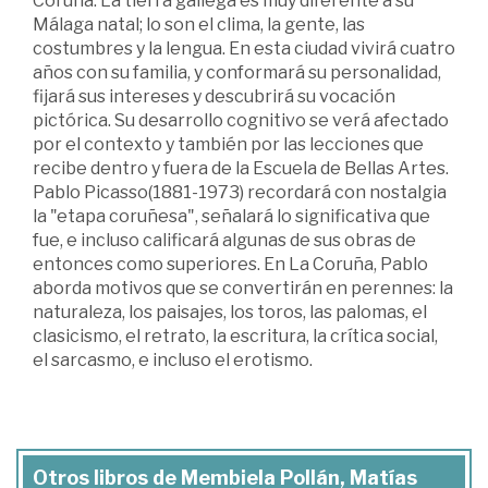
Coruña. La tierra gallega es muy diferente a su
Málaga natal; lo son el clima, la gente, las
costumbres y la lengua. En esta ciudad vivirá cuatro
años con su familia, y conformará su personalidad,
fijará sus intereses y descubrirá su vocación
pictórica. Su desarrollo cognitivo se verá afectado
por el contexto y también por las lecciones que
recibe dentro y fuera de la Escuela de Bellas Artes.
Pablo Picasso(1881-1973) recordará con nostalgia
la "etapa coruñesa", señalará lo significativa que
fue, e incluso calificará algunas de sus obras de
entonces como superiores. En La Coruña, Pablo
aborda motivos que se convertirán en perennes: la
naturaleza, los paisajes, los toros, las palomas, el
clasicismo, el retrato, la escritura, la crítica social,
el sarcasmo, e incluso el erotismo.
Otros libros de Membiela Pollán, Matías