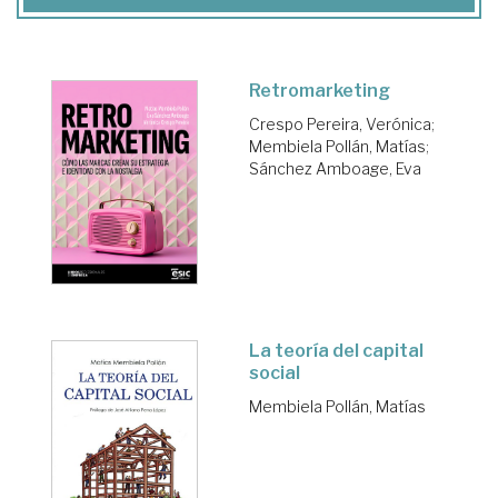
Retromarketing
Crespo Pereira, Verónica
;
Membiela Pollán, Matías
;
Sánchez Amboage, Eva
La teoría del capital
social
Membiela Pollán, Matías