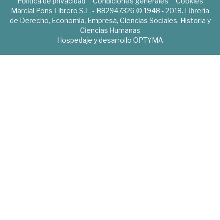
Política de privacidad
Condiciones generales
Cookies
Marcial Pons Librero S.L. - B82947326 © 1948 - 2018. Librería
de Derecho, Economía, Empresa, Ciencias Sociales, Historia y
Ciencias Humanas
Hospedaje y desarrollo
OPTYMA