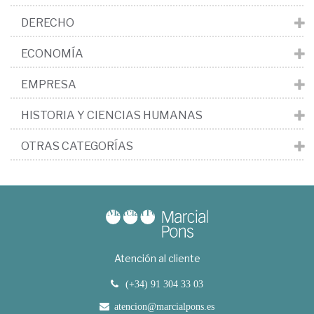
DERECHO
ECONOMÍA
EMPRESA
HISTORIA Y CIENCIAS HUMANAS
OTRAS CATEGORÍAS
Atención al cliente
(+34) 91 304 33 03
atencion@marcialpons.es