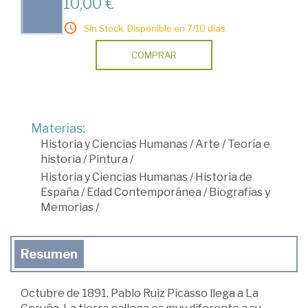
10,00 €
Sin Stock. Disponible en 7/10 días.
COMPRAR
Materias:
Historia y Ciencias Humanas
/
Arte
/
Teoría e
historia
/
Pintura
/
Historia y Ciencias Humanas
/
Historia de
España
/
Edad Contemporánea
/
Biografías y
Memorias
/
Resumen
Octubre de 1891. Pablo Ruiz Picasso llega a La