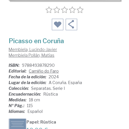
Picasso en Coruña
Membiela, Lucindo-Javier
Membiela Pollán, Matías
ISBN:
9788493878290
Editorial:
Camiño do Faro
Fecha de la edición:
2024
Lugar de la edición:
A Coruña. España
Colección:
Separatas. Serie I
Encuadernación:
Rústica
Medidas:
18 cm
Nº Pág.:
115
Idiomas:
Español
Papel: Rústica