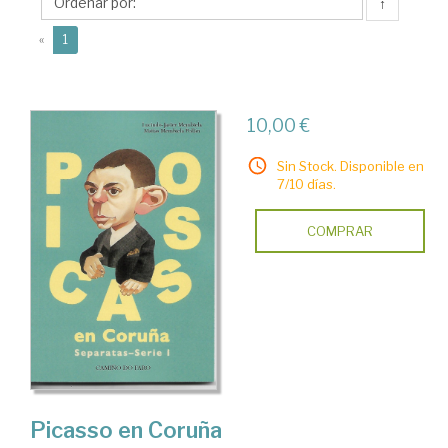
Javier
↑
(current)
«
1
10,00 €
Sin Stock. Disponible en
7/10 días.
COMPRAR
Picasso en Coruña