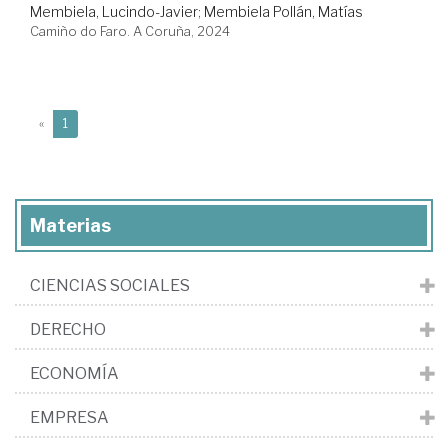
Membiela, Lucindo-Javier
;
Membiela Pollán, Matías
Camiño do Faro. A Coruña, 2024
(current)
«
1
Materias
CIENCIAS SOCIALES
DERECHO
ECONOMÍA
EMPRESA