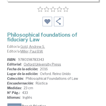
Philosophical foundations of
fiduciary Law
Editor/a
Gold, Andrew S.
Editor/a
Miller, Paul B.W.
ISBN:
9780198783343
Editorial:
Oxford University Press
Fecha de la edición:
2016
Lugar de la edición:
Oxford. Reino Unido
Colección:
Philosophical Foundations of Law
Encuadernación:
Rústica
Medidas:
23 cm
Nº Pág.:
433
Idiomas:
Inglés