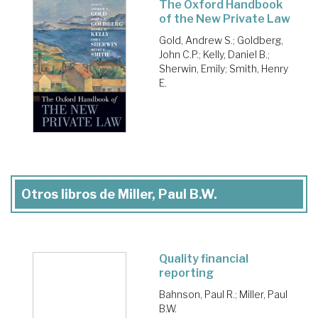
The Oxford Handbook
of the New Private Law
Gold, Andrew S.
;
Goldberg,
John C.P.
;
Kelly, Daniel B.
;
Sherwin, Emily
;
Smith, Henry
E.
Otros libros de Miller, Paul B.W.
Quality financial
reporting
Bahnson, Paul R.
;
Miller, Paul
B.W.