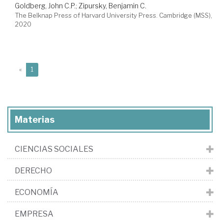
Goldberg, John C.P.
;
Zipursky, Benjamin C.
The Belknap Press of Harvard University Press. Cambridge (MSS),
2020
(current)
«
1
Materias
CIENCIAS SOCIALES
DERECHO
ECONOMÍA
EMPRESA