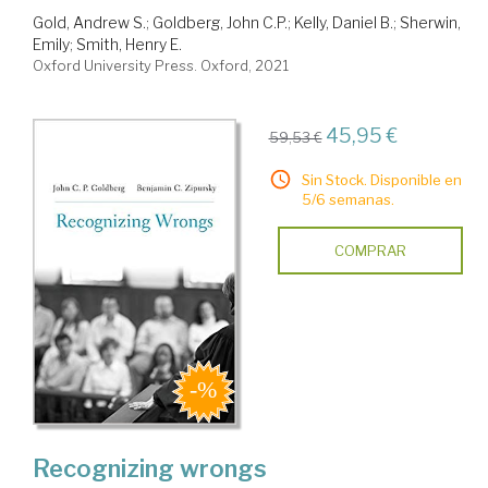
Gold, Andrew S.
;
Goldberg, John C.P.
;
Kelly, Daniel B.
;
Sherwin,
Emily
;
Smith, Henry E.
Oxford University Press. Oxford, 2021
45,95 €
59,53 €
Sin Stock. Disponible en
5/6 semanas.
COMPRAR
Recognizing wrongs