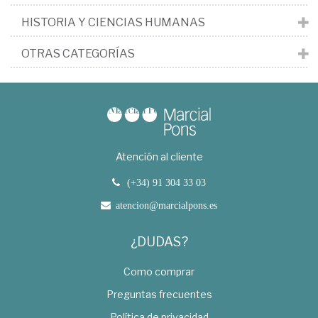
HISTORIA Y CIENCIAS HUMANAS
OTRAS CATEGORÍAS
Atención al cliente
(+34) 91 304 33 03
atencion@marcialpons.es
¿DUDAS?
Como comprar
Preguntas frecuentes
Política de privacidad