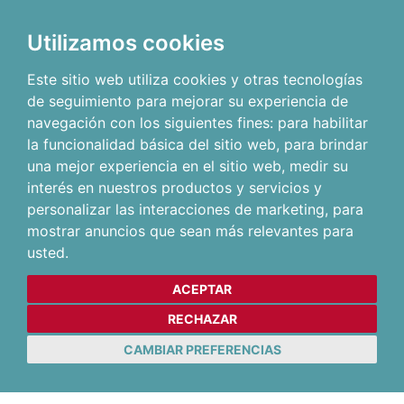
Utilizamos cookies
Este sitio web utiliza cookies y otras tecnologías
de seguimiento para mejorar su experiencia de
navegación con los siguientes fines:
para habilitar
la funcionalidad básica del sitio web
,
para brindar
una mejor experiencia en el sitio web
,
medir su
interés en nuestros productos y servicios y
personalizar las interacciones de marketing
,
para
mostrar anuncios que sean más relevantes para
usted
.
ACEPTAR
RECHAZAR
CAMBIAR PREFERENCIAS