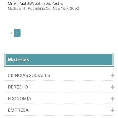
Miller, Paul B.W.
;
Bahnson, Paul R.
McGraw-Hill Publishing Co.. New York, 2002
(current)
«
1
Materias
CIENCIAS SOCIALES
DERECHO
ECONOMÍA
EMPRESA