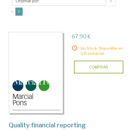
R.
↑
(current)
«
1
67,90 €
Sin Stock. Disponible en
5/6 semanas.
COMPRAR
Quality financial reporting