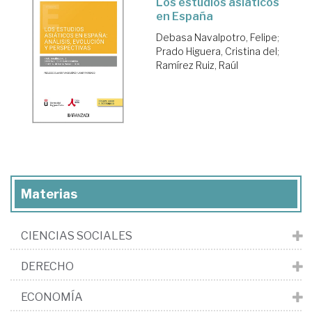
Los estudios asiáticos
en España
Debasa Navalpotro, Felipe
;
Prado Higuera, Cristina del
;
Ramírez Ruiz, Raúl
Materias
CIENCIAS SOCIALES
DERECHO
ECONOMÍA