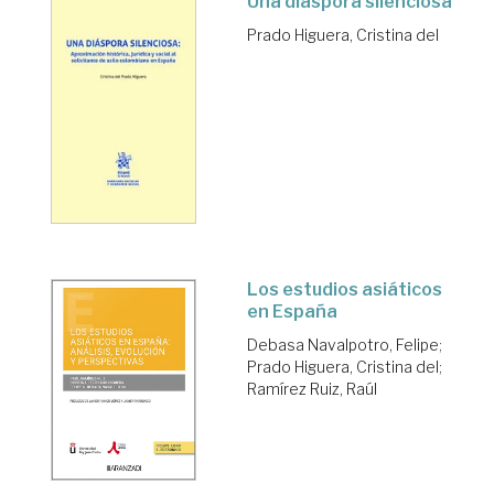
Una diáspora silenciosa
Prado Higuera, Cristina del
Los estudios asiáticos
en España
Debasa Navalpotro, Felipe
;
Prado Higuera, Cristina del
;
Ramírez Ruiz, Raúl