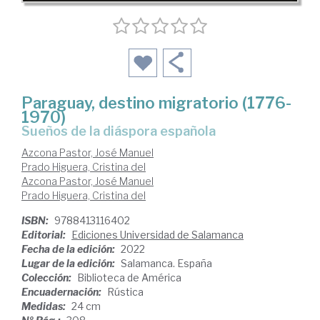
Paraguay, destino migratorio (1776-
1970)
sueños de la diáspora española
Azcona Pastor, José Manuel
Prado Higuera, Cristina del
Azcona Pastor, José Manuel
Prado Higuera, Cristina del
ISBN:
9788413116402
Editorial:
Ediciones Universidad de Salamanca
Fecha de la edición:
2022
Lugar de la edición:
Salamanca. España
Colección:
Biblioteca de América
Encuadernación:
Rústica
Medidas:
24 cm