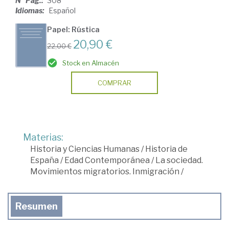
Nº Pág.:
308
Idiomas:
Español
Papel: Rústica
20,90 €
22,00 €
Stock en Almacén
COMPRAR
Materias:
Historia y Ciencias Humanas
/
Historia de
España
/
Edad Contemporánea
/
La sociedad.
Movimientos migratorios. Inmigración
/
Resumen