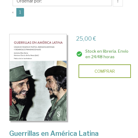
Jerónimo
↑
(current)
«
1
25,00 €
Stock en librería. Envío
en 24/48 horas
COMPRAR
Guerrillas en América Latina