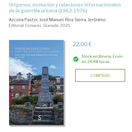
Orígenes, evolución y relaciones internacionales
de la guerrilla urbana (1962-1976)
Azcona Pastor, José Manuel
;
Ríos Sierra, Jerónimo
Editorial Comares. Granada, 2025
22,00 €
Stock en librería. Envío
en 24/48 horas
COMPRAR