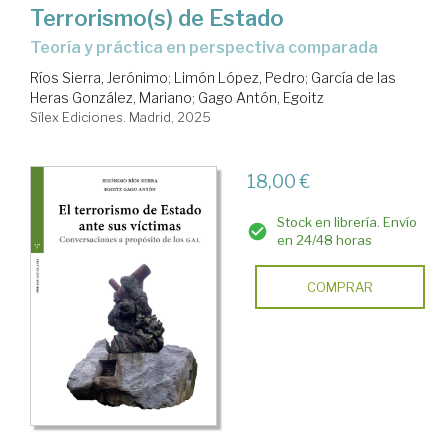
Terrorismo(s) de Estado
Teoría y práctica en perspectiva comparada
Ríos Sierra, Jerónimo
;
Limón López, Pedro
;
García de las
Heras González, Mariano
;
Gago Antón, Egoitz
Sílex Ediciones. Madrid, 2025
18,00 €
Stock en librería. Envío
en 24/48 horas
COMPRAR