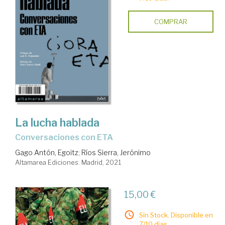
COMPRAR
La lucha hablada
Conversaciones con ETA
Gago Antón, Egoitz
;
Ríos Sierra, Jerónimo
Altamarea Ediciones. Madrid, 2021
15,00 €
Sin Stock. Disponible en
7/10 días.