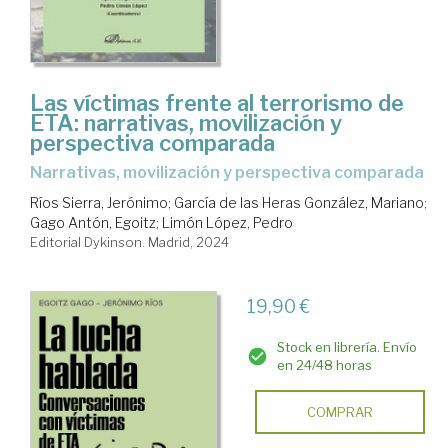
Las víctimas frente al terrorismo de
ETA: narrativas, movilización y
perspectiva comparada
narrativas, movilización y perspectiva comparada
Ríos Sierra, Jerónimo
;
García de las Heras González, Mariano
;
Gago Antón, Egoitz
;
Limón López, Pedro
Editorial Dykinson. Madrid, 2024
19,90 €
Stock en librería. Envío
en 24/48 horas
COMPRAR